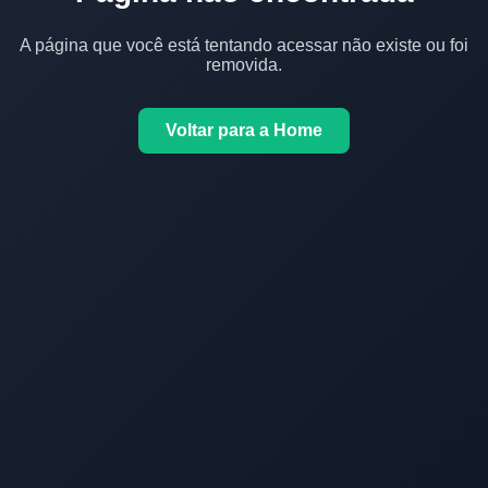
A página que você está tentando acessar não existe ou foi
removida.
Voltar para a Home