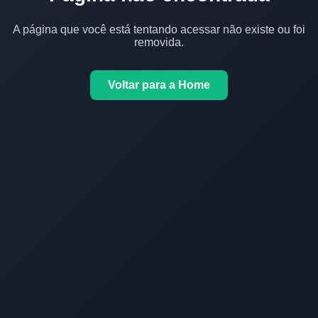
A página que você está tentando acessar não existe ou foi
removida.
Voltar para a Home