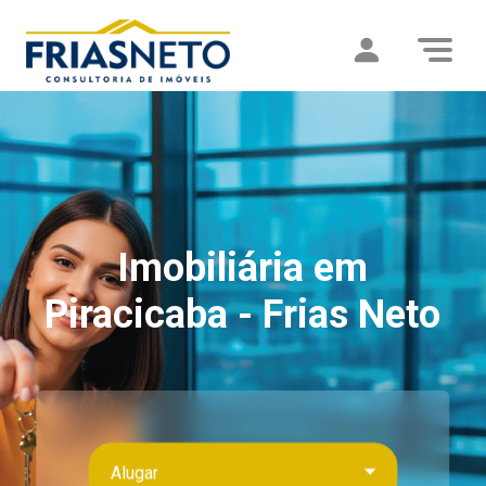
Imobiliária em
Piracicaba - Frias Neto
Alugar