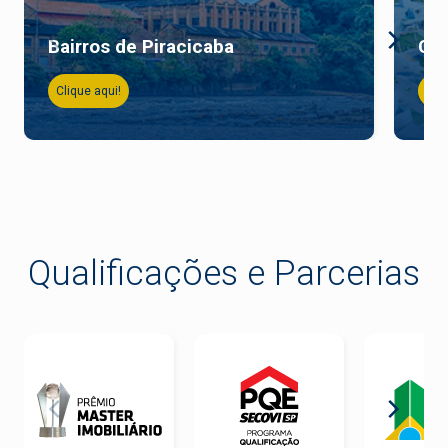
Bairros de Piracicaba
Co
Clique aqui!
Cliq
Qualificações e Parcerias