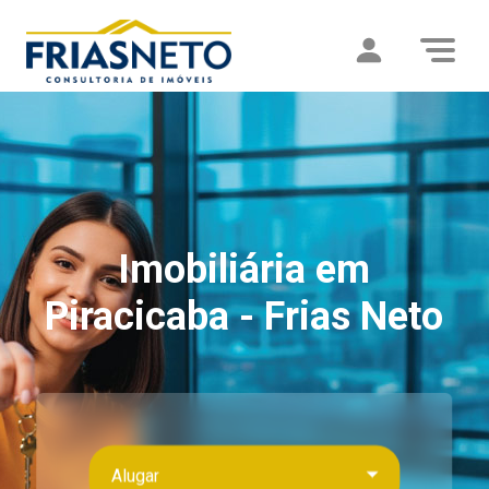
Imobiliária em
Piracicaba - Frias Neto
Alugar