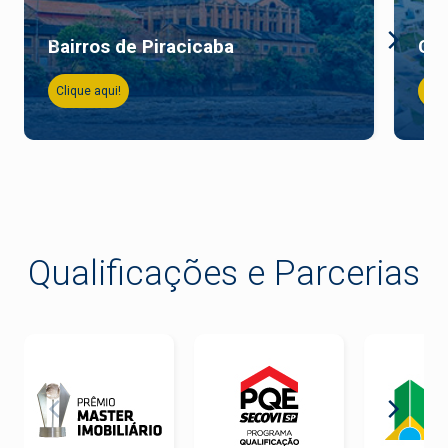
Bairros de Piracicaba
Co
Clique aqui!
Cliq
Qualificações e Parcerias