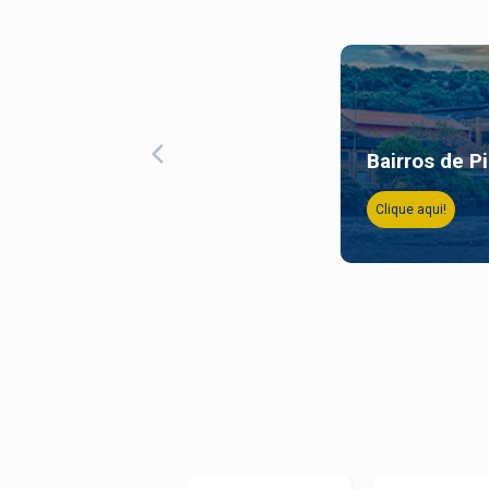
Bairros de P
Clique aqui!