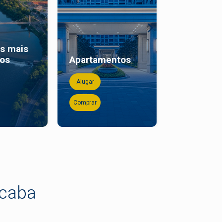
os mais
Casas co
dos
Apartamentos
piscina
Alugar
Alugar
Comprar
Comprar
icaba