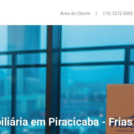
|
Área do Cliente
(19) 3372-5000
iliária em Piracicaba - Frias