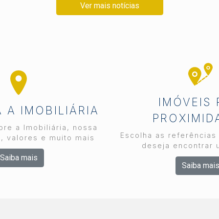
Ver mais notícias
IMÓVEIS
A IMOBILIÁRIA
PROXIMID
re a Imobiliária, nossa
Escolha as referências
, valores e muito mais
deseja encontrar 
Saiba mais
Saiba mai