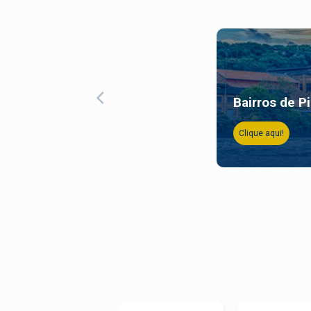
Bairros de P
Clique aqui!