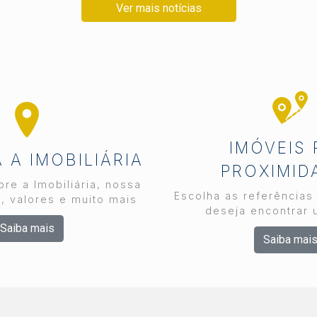
Ver mais notícias
IMÓVEIS
A IMOBILIÁRIA
PROXIMID
re a Imobiliária, nossa
Escolha as referências
, valores e muito mais
deseja encontrar 
Saiba mais
Saiba mai