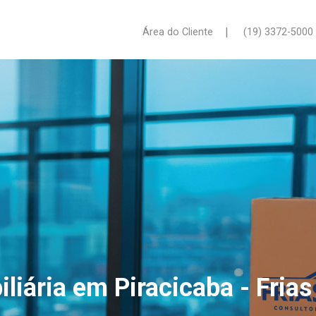
|
Área do Cliente
(19) 3372-5000
iliária em Piracicaba - Frias