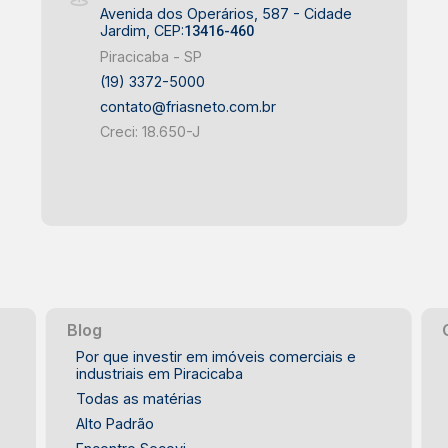
Avenida dos Operários, 587 - Cidade
Jardim, CEP:
13416-460
Piracicaba - SP
(19) 3372-5000
contato@friasneto.com.br
Creci: 18.650-J
Blog
Por que investir em imóveis comerciais e
industriais em Piracicaba
Todas as matérias
Alto Padrão