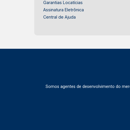
Garantias Locatícias
Assinatura Eletrônica
Central de Ajuda
Somos agentes de desenvolvimento do merca