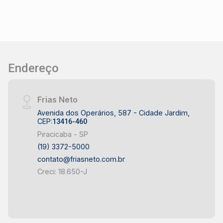
Endereço
Frias Neto
Avenida dos Operários, 587 - Cidade Jardim,
CEP:
13416-460
Piracicaba - SP
(19) 3372-5000
contato@friasneto.com.br
Creci: 18.650-J