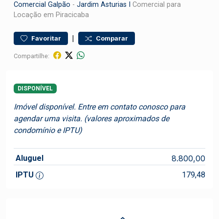
Comercial
Galpão
-
Jardim Asturias I
Comercial para
Locação em Piracicaba
|
Favoritar
Comparar
Compartilhe:
DISPONÍVEL
Imóvel disponível. Entre em contato conosco para
agendar uma visita. (valores aproximados de
condomínio e IPTU)
Aluguel
8.800,00
IPTU
179,48