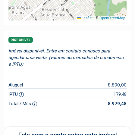
Leaflet
|
©
OpenStreetMap
DISPONÍVEL
Imóvel disponível. Entre em contato conosco para
agendar uma visita. (valores aproximados de condomínio
e IPTU)
8.800,00
Aluguel
IPTU
179,48
Total / Mês
8.979,48