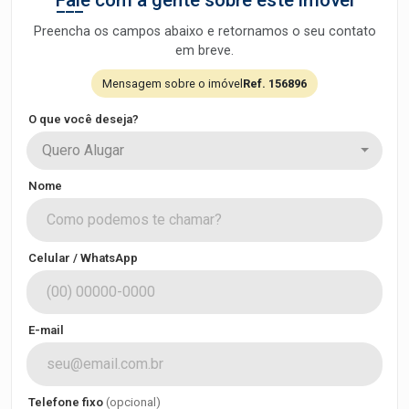
Fale com a gente sobre este imóvel
Preencha os campos abaixo e retornamos o seu contato
em breve.
Mensagem sobre o imóvel
Ref. 156896
O que você deseja?
Quero Alugar
Nome
Celular / WhatsApp
E-mail
Telefone fixo
(opcional)