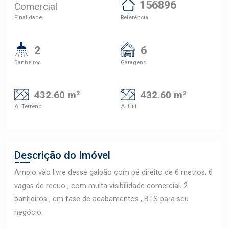
156896
Comercial
Finalidade
Referência
2
6
Banheiros
Garagens
432.60 m²
432.60 m²
A. Terreno
A. Útil
Descrição do Imóvel
Amplo vão livre desse galpão com pé direito de 6 metros, 6
vagas de recuo , com muita visibilidade comercial. 2
banheiros , em fase de acabamentos , BTS para seu
negócio.