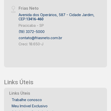
Frias Neto
Avenida dos Operários, 587 - Cidade Jardim,
CEP:
13416-460
Piracicaba - SP
(19) 3372-5000
contato@friasneto.com.br
Creci: 18.650-J
Links Úteis
Links Úteis
Trabalhe conosco
Meu Imóvel Exclusivo