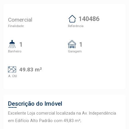
140486
Comercial
Finalidade
Referência
1
1
Banheiro
Garagem
49.83 m²
A. Útil
Descrição do Imóvel
Excelente Loja comercial localizada na Av. Independência
em Edifício Alto Padrão com 49,83 m²;