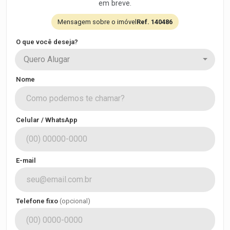
em breve.
Mensagem sobre o imóvel
Ref. 140486
O que você deseja?
Quero Alugar
Nome
Celular / WhatsApp
E-mail
Telefone fixo
(opcional)