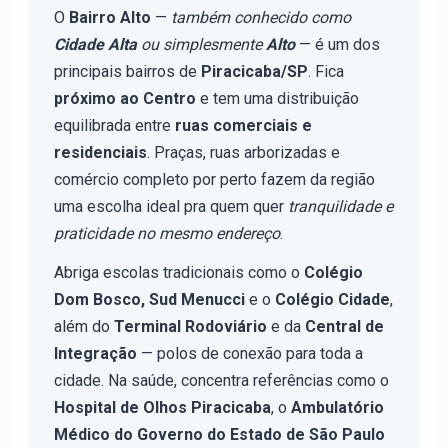
O
Bairro Alto
—
também conhecido como
Cidade Alta
ou simplesmente
Alto
— é um dos
principais bairros de
Piracicaba/SP
. Fica
próximo ao Centro
e tem uma distribuição
equilibrada entre
ruas comerciais e
residenciais
. Praças, ruas arborizadas e
comércio completo por perto fazem da região
uma escolha ideal pra quem quer
tranquilidade e
praticidade no mesmo endereço
.
Abriga escolas tradicionais como o
Colégio
Dom Bosco, Sud Menucci
e o
Colégio Cidade
,
além do
Terminal Rodoviário
e da
Central de
Integração
— polos de conexão para toda a
cidade. Na saúde, concentra referências como o
Hospital de Olhos Piracicaba
, o
Ambulatório
Médico do Governo do Estado de São Paulo