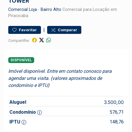
TOWER
Comercial
Loja
-
Bairro Alto
Comercial para Locação em
Piracicaba
|
Favoritar
Comparar
Compartilhe:
DISPONÍVEL
Imóvel disponível. Entre em contato conosco para
agendar uma visita. (valores aproximados de
condomínio e IPTU)
Aluguel
3.500,00
Condomínio
576,71
IPTU
148,76