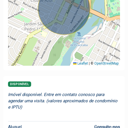
Leaflet
|
©
OpenStreetMap
DISPONÍVEL
Imóvel disponível. Entre em contato conosco para
agendar uma visita. (valores aproximados de condomínio
e IPTU)
Aluguel
Consulte-nos