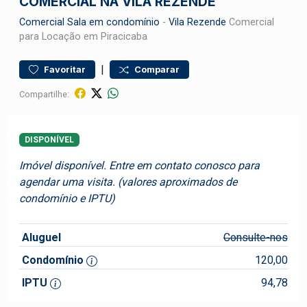
COMERCIAL NA VILA REZENDE
Comercial
Sala em condomínio
-
Vila Rezende
Comercial
para Locação em Piracicaba
|
Favoritar
Comparar
Compartilhe:
DISPONÍVEL
Imóvel disponível. Entre em contato conosco para
agendar uma visita. (valores aproximados de
condomínio e IPTU)
Aluguel
Consulte-nos
Condomínio
120,00
IPTU
94,78