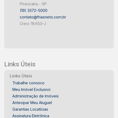
Piracicaba - SP
(19) 3372-5000
contato@friasneto.com.br
Creci: 18.650-J
Links Úteis
Links Úteis
Trabalhe conosco
Meu Imóvel Exclusivo
Administração de Imóveis
Antecipar Meu Aluguel
Garantias Locatícias
Assinatura Eletrônica