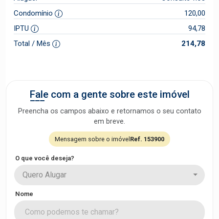
Condomínio
120,00
IPTU
94,78
Total / Mês
214,78
Fale com a gente sobre este imóvel
Preencha os campos abaixo e retornamos o seu contato
em breve.
Mensagem sobre o imóvel
Ref. 153900
O que você deseja?
Quero Alugar
Nome