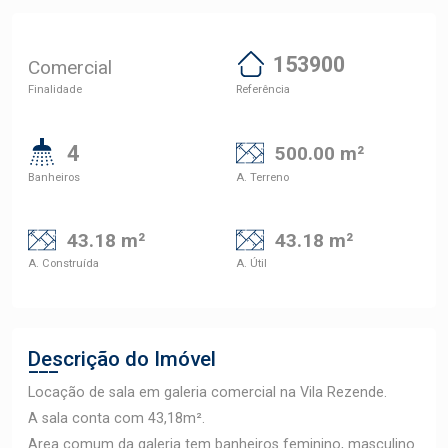
153900
Comercial
Finalidade
Referência
4
500.00 m²
Banheiros
A. Terreno
43.18 m²
43.18 m²
A. Construída
A. Útil
Descrição do Imóvel
Locação de sala em galeria comercial na Vila Rezende.
A sala conta com 43,18m².
Area comum da galeria tem banheiros feminino, masculino