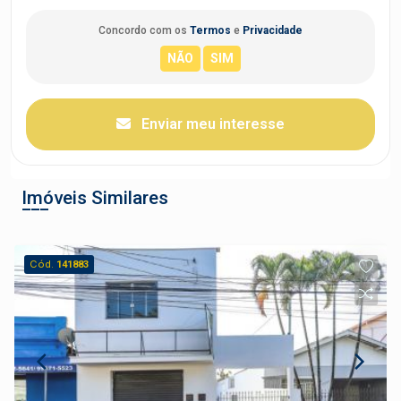
Concordo com os
Termos
e
Privacidade
Enviar meu interesse
Imóveis Similares
Cód.
141883