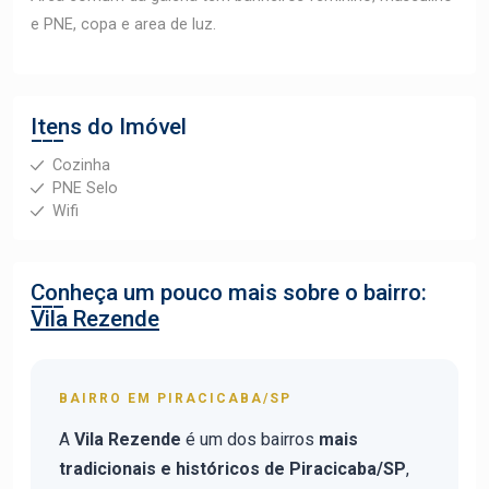
e PNE, copa e area de luz.
Itens do Imóvel
Cozinha
PNE Selo
Wifi
Conheça um pouco mais sobre o bairro:
Vila Rezende
BAIRRO EM PIRACICABA/SP
A
Vila Rezende
é um dos bairros
mais
tradicionais e históricos de Piracicaba/SP
,