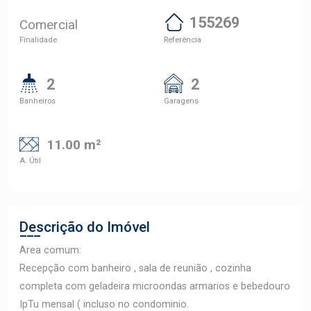
155269
Comercial
Finalidade
Referência
2
2
Banheiros
Garagens
11.00 m²
A. Útil
Descrição do Imóvel
Area comum:
Recepção com banheiro , sala de reunião , cozinha
completa com geladeira microondas armarios e bebedouro
IpTu mensal ( incluso no condominio.