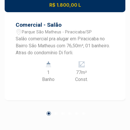
R$ 1.800,00 L
Comercial - Salão
Parque São Matheus - Piracicaba/SP
Salão comercial pra alugar em Piracicaba no
Bairro São Matheus com 76,50m², 01 banheiro.
Atras do condomínio Di forli.
1
77m²
Banho
Const.