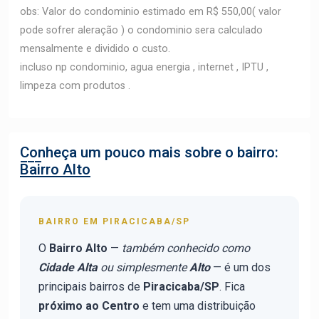
obs: Valor do condominio estimado em R$ 550,00( valor
pode sofrer aleração ) o condominio sera calculado
mensalmente e dividido o custo.
incluso np condominio, agua energia , internet , IPTU ,
limpeza com produtos .
Conheça um pouco mais sobre o bairro:
Bairro Alto
BAIRRO EM PIRACICABA/SP
O
Bairro Alto
—
também conhecido como
Cidade Alta
ou simplesmente
Alto
— é um dos
principais bairros de
Piracicaba/SP
. Fica
próximo ao Centro
e tem uma distribuição