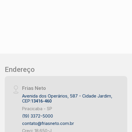
Endereço
Frias Neto
Avenida dos Operários, 587 - Cidade Jardim,
CEP:
13416-460
Piracicaba - SP
(19) 3372-5000
contato@friasneto.com.br
Creci: 18.650-J