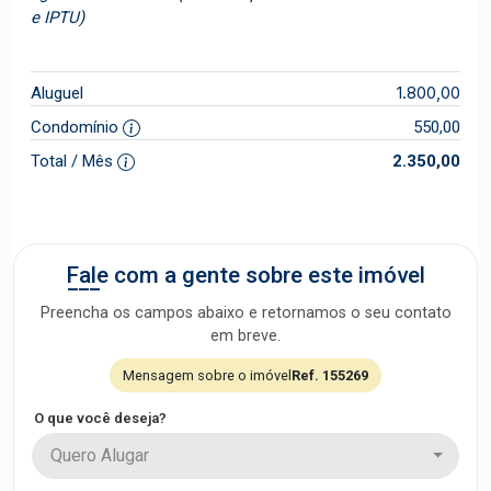
e IPTU)
1.800,00
Aluguel
Condomínio
550,00
Total / Mês
2.350,00
Fale com a gente sobre este imóvel
Preencha os campos abaixo e retornamos o seu contato
em breve.
Mensagem sobre o imóvel
Ref. 155269
O que você deseja?
Quero Alugar