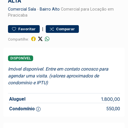
ALTA
Comercial
Sala
-
Bairro Alto
Comercial para Locação em
Piracicaba
|
Favoritar
Comparar
Compartilhe:
DISPONÍVEL
Imóvel disponível. Entre em contato conosco para
agendar uma visita. (valores aproximados de
condomínio e IPTU)
Aluguel
1.800,00
Condomínio
550,00