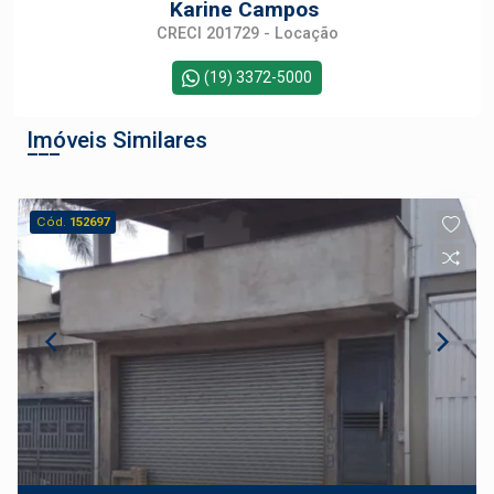
Karine Campos
CRECI 201729 - Locação
(19) 3372-5000
Imóveis Similares
Cód.
152697