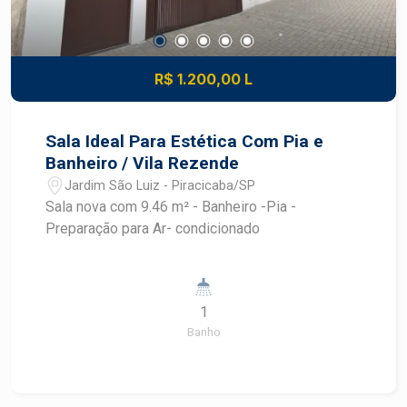
R$ 1.200,00 L
Sala Ideal Para Estética Com Pia e
Banheiro / Vila Rezende
Jardim São Luiz - Piracicaba/SP
Sala nova com 9.46 m² - Banheiro -Pia -
Preparação para Ar- condicionado
1
Banho