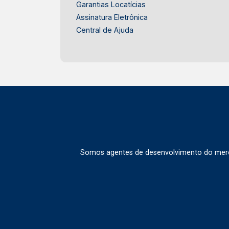
Garantias Locatícias
Assinatura Eletrônica
Central de Ajuda
Somos agentes de desenvolvimento do merca