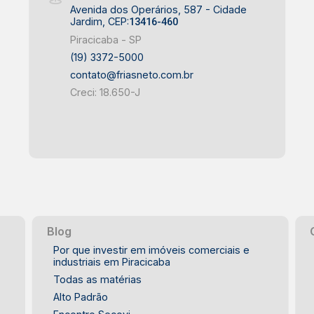
Avenida dos Operários, 587 - Cidade
Jardim, CEP:
13416-460
Piracicaba - SP
(19) 3372-5000
contato@friasneto.com.br
Creci: 18.650-J
Blog
Por que investir em imóveis comerciais e
industriais em Piracicaba
Todas as matérias
Alto Padrão