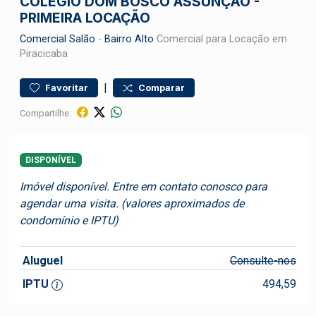
COLÉGIO DOM BOSCO ASSUNÇÃO -
PRIMEIRA LOCAÇÃO
Comercial
Salão
-
Bairro Alto
Comercial para Locação em
Piracicaba
|
Favoritar
Comparar
Compartilhe:
DISPONÍVEL
Imóvel disponível. Entre em contato conosco para
agendar uma visita. (valores aproximados de
condomínio e IPTU)
Aluguel
Consulte-nos
IPTU
494,59