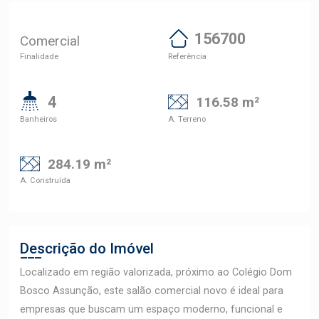
156700
Comercial
Finalidade
Referência
4
116.58 m²
Banheiros
A. Terreno
284.19 m²
A. Construída
Descrição do Imóvel
Localizado em região valorizada, próximo ao Colégio Dom
Bosco Assunção, este salão comercial novo é ideal para
empresas que buscam um espaço moderno, funcional e