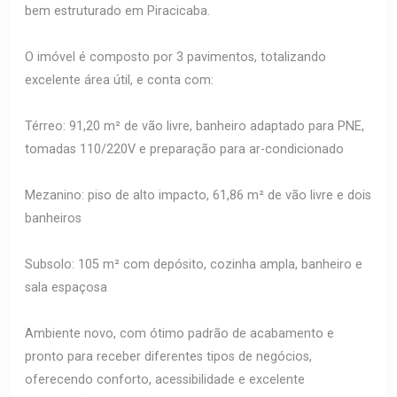
bem estruturado em Piracicaba.
O imóvel é composto por 3 pavimentos, totalizando
excelente área útil, e conta com:
Térreo: 91,20 m² de vão livre, banheiro adaptado para PNE,
tomadas 110/220V e preparação para ar-condicionado
Mezanino: piso de alto impacto, 61,86 m² de vão livre e dois
banheiros
Subsolo: 105 m² com depósito, cozinha ampla, banheiro e
sala espaçosa
Ambiente novo, com ótimo padrão de acabamento e
pronto para receber diferentes tipos de negócios,
oferecendo conforto, acessibilidade e excelente