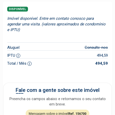
DISPONÍVEL
Imóvel disponível. Entre em contato conosco para
agendar uma visita. (valores aproximados de condomínio
e IPTU)
Aluguel
Consulte-nos
IPTU
494,59
Total / Mês
494,59
Fale com a gente sobre este imóvel
Preencha os campos abaixo e retornamos o seu contato
em breve.
Mensagem sobre o imóvel
Ref. 156700