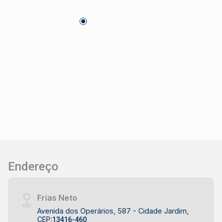
veículos.OPORTUNIDADE Agende sua visita
Endereço
Frias Neto
Avenida dos Operários, 587 - Cidade Jardim,
CEP:
13416-460