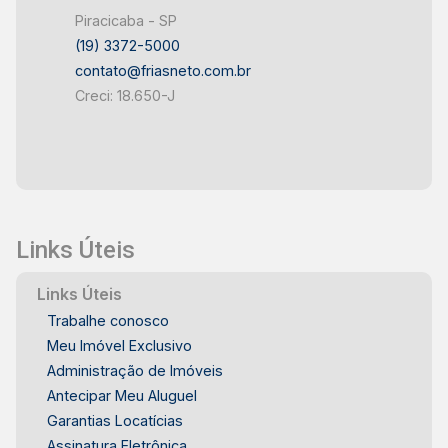
Piracicaba - SP
(19) 3372-5000
contato@friasneto.com.br
Creci: 18.650-J
Links Úteis
Links Úteis
Trabalhe conosco
Meu Imóvel Exclusivo
Administração de Imóveis
Antecipar Meu Aluguel
Garantias Locatícias
Assinatura Eletrônica