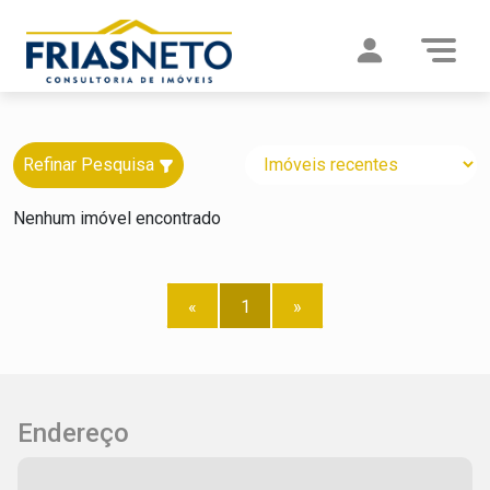
Refinar Pesquisa
Nenhum imóvel encontrado
«
1
»
Endereço