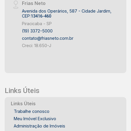
Frias Neto
Avenida dos Operários, 587 - Cidade Jardim,
CEP:
13416-460
Piracicaba - SP
(19) 3372-5000
contato@friasneto.com.br
Creci: 18.650-J
Links Úteis
Links Úteis
Trabalhe conosco
Meu Imóvel Exclusivo
Administração de Imóveis