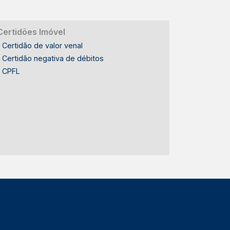
Certidões Imóvel
Certidão de valor venal
Certidão negativa de débitos
CPFL