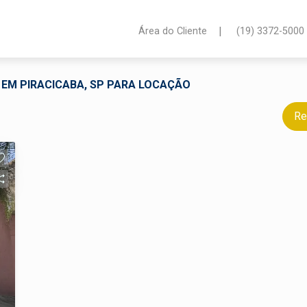
|
Área do Cliente
(19) 3372-5000
 EM PIRACICABA, SP PARA LOCAÇÃO
Re