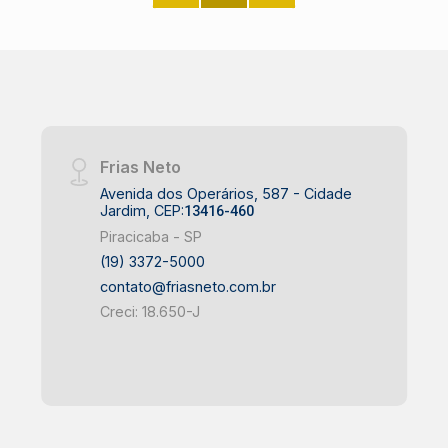
Frias Neto
Avenida dos Operários, 587 - Cidade
Jardim, CEP:
13416-460
Piracicaba - SP
(19) 3372-5000
contato@friasneto.com.br
Creci: 18.650-J