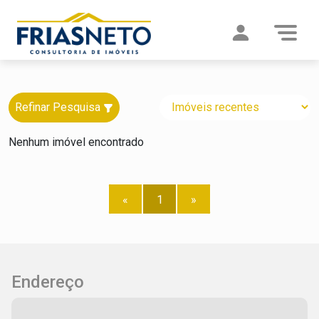
Refinar Pesquisa
Nenhum imóvel encontrado
«
1
»
Endereço