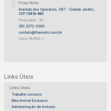
Frias Neto
Avenida dos Operários, 587 - Cidade Jardim,
CEP:
13416-460
Piracicaba - SP
(19) 3372-5000
contato@friasneto.com.br
Creci: 18.650-J
Links Úteis
Links Úteis
Trabalhe conosco
Meu Imóvel Exclusivo
Administração de Imóveis