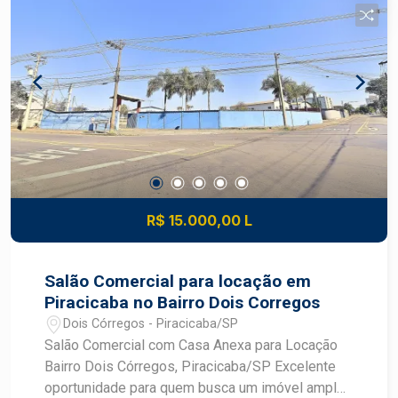
quem é agente de desenvolvimento do mercado
imobiliário de Piracicaba. Agende sua visita!
R$ 15.000,00 L
Salão Comercial para locação em
Piracicaba no Bairro Dois Corregos
Dois Córregos - Piracicaba/SP
Salão Comercial com Casa Anexa para Locação
Bairro Dois Córregos, Piracicaba/SP Excelente
oportunidade para quem busca um imóvel amplo,