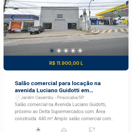
e agendamento de visita.
R$ 11.900,00 L
Salão comercial para locação na
avenida Luciano Guidotti em
Piracicaba
Jardim Caxambu - Piracicaba/SP
Salão comercial na Avenida Luciano Guidotti,
próximo ao Delta Supermercados com: Área
construída: 440 m² Amplo salão comercial com
layout versátil para diversos segmentos Fachada