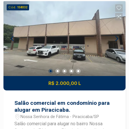
Cód.
158332
R$ 2.000,00 L
Salão comercial em condomínio para
alugar em Piracicaba.
Nossa Senhora de Fátima - Piracicaba/SP
Salão comercial para alugar no bairro Nossa