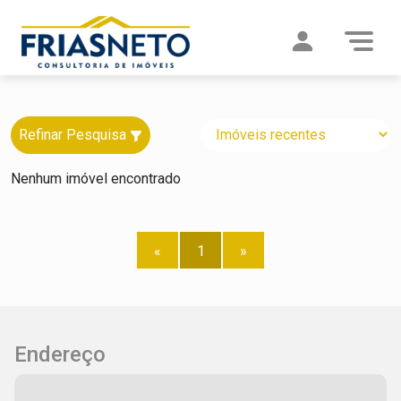
Refinar Pesquisa
Nenhum imóvel encontrado
«
1
»
Endereço