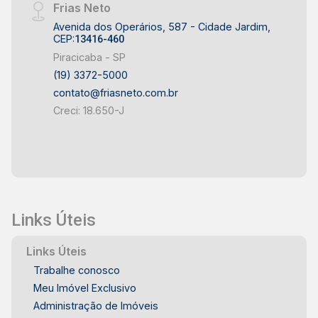
Frias Neto
Avenida dos Operários, 587 - Cidade Jardim,
CEP:
13416-460
Piracicaba - SP
(19) 3372-5000
contato@friasneto.com.br
Creci: 18.650-J
Links Úteis
Links Úteis
Trabalhe conosco
Meu Imóvel Exclusivo
Administração de Imóveis