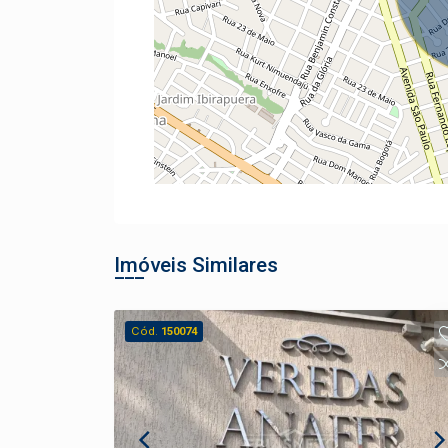
Imóveis Similares
Cód.
150074