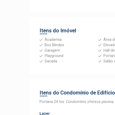
Itens do Imóvel
Academia
Área d
Box Blindex
Elevad
Garagem
Hall d
Playground
Portar
Sacada
Salão 
Itens do Condomínio de Edifíci
Portaria 24 hrs. Condomínio oferece piscina
Lazer