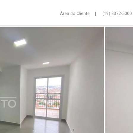
|
Área do Cliente
(19) 3372-5000