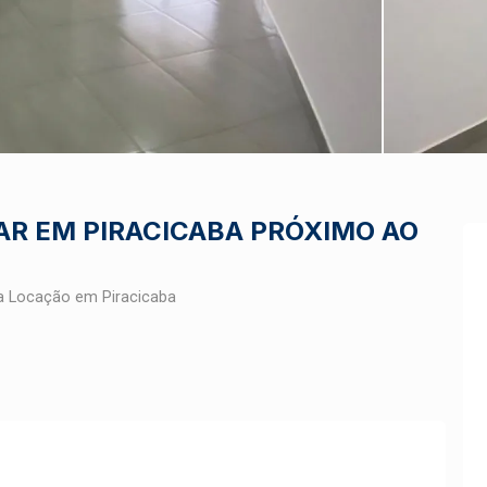
R EM PIRACICABA PRÓXIMO AO
a Locação em Piracicaba