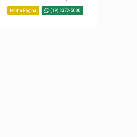
Minha Página
(19) 3372-5000