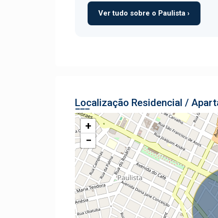
Ver tudo sobre o Paulista ›
Localização Residencial / Apar
+
−