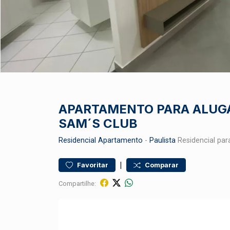
APARTAMENTO PARA ALUGA
SAM´S CLUB
Residencial
Apartamento
-
Paulista
Residencial par
|
Favoritar
Comparar
Compartilhe: