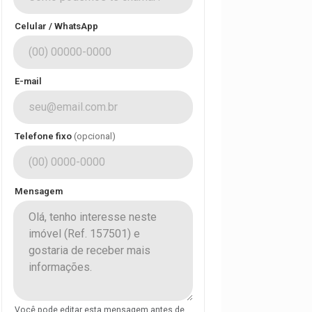
Celular / WhatsApp
E-mail
Telefone fixo
(opcional)
Mensagem
Você pode editar esta mensagem antes de