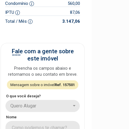
Condomínio
560,00
IPTU
87,06
Total / Mês
3.147,06
Fale com a gente sobre
este imóvel
Preencha os campos abaixo e
retornamos o seu contato em breve.
Mensagem sobre o imóvel
Ref. 157501
O que você deseja?
Quero Alugar
Nome