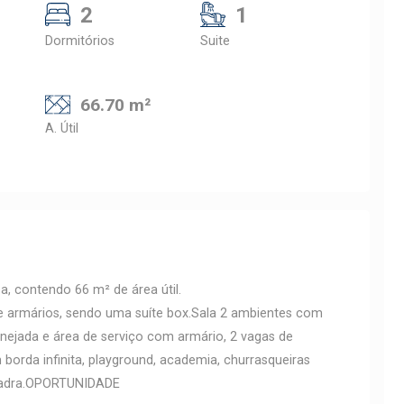
2
1
Dormitórios
Suite
66.70 m²
A. Útil
, contendo 66 m² de área útil.
de armários, sendo uma suíte box.Sala 2 ambientes com
lanejada e área de serviço com armário, 2 vagas de
orda infinita, playground, academia, churrasqueiras
quadra.OPORTUNIDADE