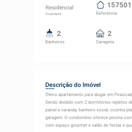
157501
Residencial
Referência
Finalidade
2
2
Banheiros
Garagens
Descrição do Imóvel
Ótimo apartamento para alugar em Piracicaba
Sendo dividido com 2 dormitórios repletos 
painel e varanda, banheiro social, cozinha p
garagem. O condomínio oferece piscina com b
com espaço gourmet e salão de festas e 