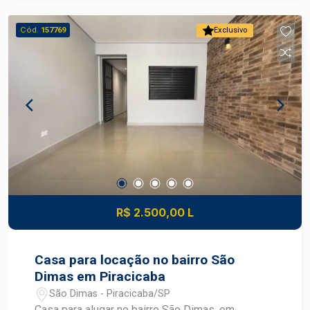
Cód.
157769
Exclusivo
R$ 2.500,00 L
Casa para locação no bairro São
Dimas em Piracicaba
São Dimas - Piracicaba/SP
Casa para alugar no bairro São Dimas, em