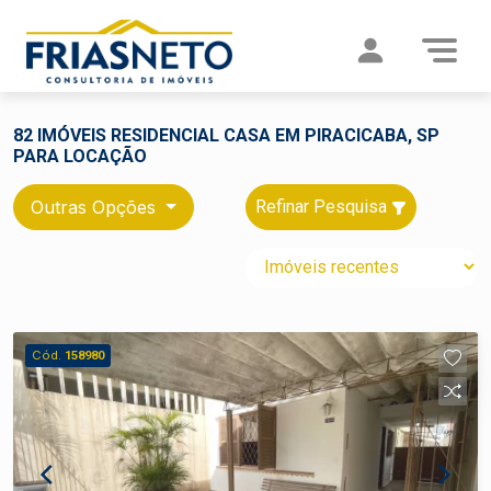
82 IMÓVEIS RESIDENCIAL CASA EM PIRACICABA, SP
PARA LOCAÇÃO
Outras Opções
Refinar Pesquisa
Cód.
158980