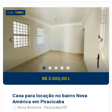
Cód.
158852
R$ 3.500,00 L
Casa para locação no bairro Nova
América em Piracicaba
Nova América - Piracicaba/SP