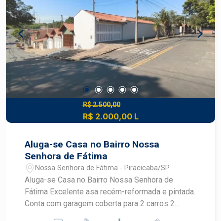
imobiliário de Piracicaba. Agende sua visita.
R$ 2.500,00
R$ 2.000,00 L
Aluga-se Casa no Bairro Nossa
Senhora de Fátima
Nossa Senhora de Fátima - Piracicaba/SP
Aluga-se Casa no Bairro Nossa Senhora de
Fátima Excelente asa recém-reformada e pintada.
Conta com garagem coberta para 2 carros 2
dormitórios, sendo 1 suíte com ar-condicionado e