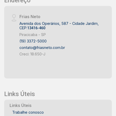
Endereço
Frias Neto
Avenida dos Operários, 587 - Cidade Jardim,
CEP:
13416-460
Piracicaba - SP
(19) 3372-5000
contato@friasneto.com.br
Creci: 18.650-J
Links Úteis
Links Úteis
Trabalhe conosco