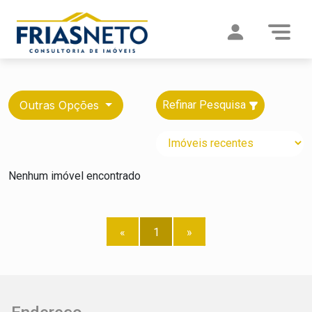
Outras Opções
Refinar Pesquisa
Nenhum imóvel encontrado
«
1
»