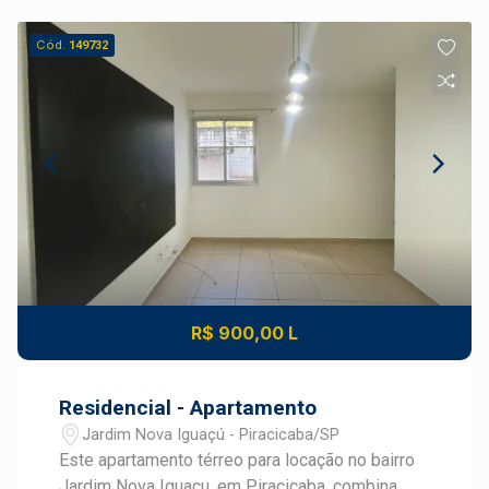
Cód.
149732
R$ 900,00 L
Residencial - Apartamento
Jardim Nova Iguaçú - Piracicaba/SP
Este apartamento térreo para locação no bairro
Jardim Nova Iguaçu, em Piracicaba, combina