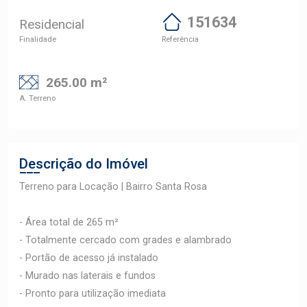
151634
Residencial
Finalidade
Referência
265.00 m²
A. Terreno
Descrição do Imóvel
Terreno para Locação | Bairro Santa Rosa
- Área total de 265 m²
- Totalmente cercado com grades e alambrado
- Portão de acesso já instalado
- Murado nas laterais e fundos
- Pronto para utilização imediata