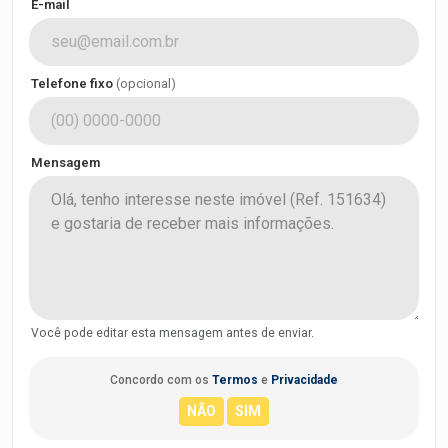
E-mail
Telefone fixo
(opcional)
Mensagem
Você pode editar esta mensagem antes de enviar.
Concordo com os
Termos
e
Privacidade