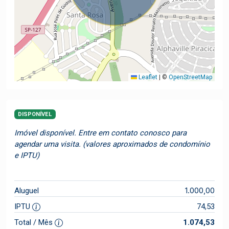
Leaflet
|
©
OpenStreetMap
DISPONÍVEL
Imóvel disponível. Entre em contato conosco para
agendar uma visita. (valores aproximados de condomínio
e IPTU)
1.000,00
Aluguel
IPTU
74,53
Total / Mês
1.074,53