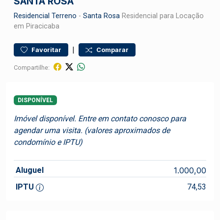
SANTA ROSA
Residencial
Terreno
-
Santa Rosa
Residencial para Locação
em Piracicaba
|
Favoritar
Comparar
Compartilhe:
DISPONÍVEL
Imóvel disponível. Entre em contato conosco para
agendar uma visita. (valores aproximados de
condomínio e IPTU)
Aluguel
1.000,00
IPTU
74,53