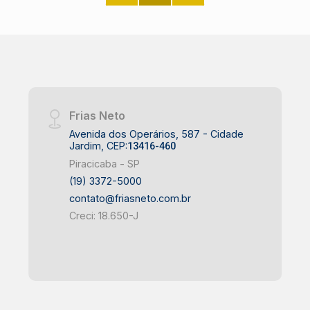
Frias Neto
Avenida dos Operários, 587 - Cidade
Jardim, CEP:
13416-460
Piracicaba - SP
(19) 3372-5000
contato@friasneto.com.br
Creci: 18.650-J