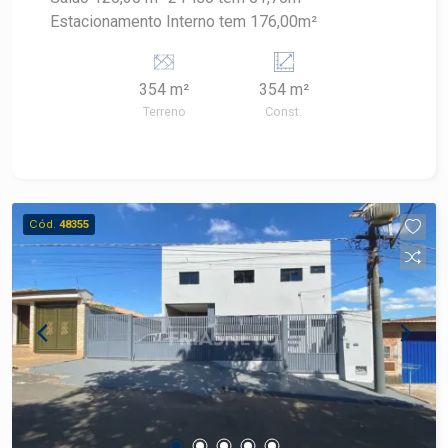
Estacionamento Interno tem 176,00m²
354 m²
354 m²
Terreno
Const.
Cód.
48355