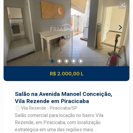
R$ 2.000,00 L
Salão na Avenida Manoel Conceição,
Vila Rezende em Piracicaba
Vila Rezende - Piracicaba/SP
Salão comercial para locação no bairro Vila
Rezende, em Piracicaba, com localização
estratégica em uma das regiões mais