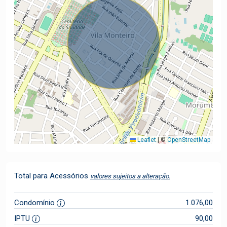
Leaflet
|
©
OpenStreetMap
Total para Acessórios
valores sujeitos a alteração.
Condomínio
1.076,00
IPTU
90,00