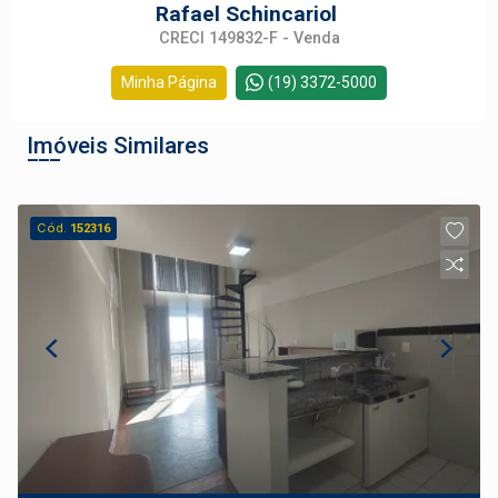
Rafael Schincariol
CRECI 149832-F - Venda
Minha Página
(19) 3372-5000
Imóveis Similares
Cód.
152316