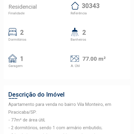
30343
Residencial
Finalidade
Referência
2
2
Dormitórios
Banheiros
1
77.00 m²
Garagem
A. Útil
Descrição do Imóvel
Apartamento para venda no bairro Vila Monteiro, em
Piracicaba/SP:
- 77m² de área útil;
- 2 dormitórios, sendo 1 com armário embutido;