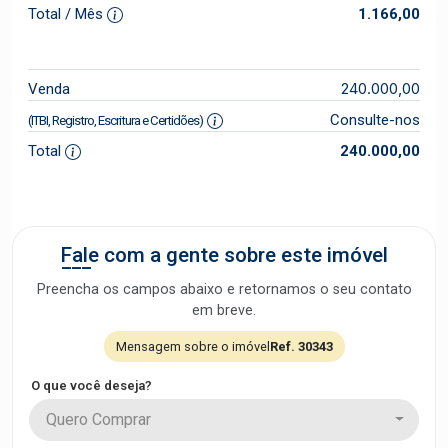
Total / Mês
1.166,00
240.000,00
Venda
Consulte-nos
(ITBI, Registro, Escritura e Certidões)
Total
240.000,00
Fale com a gente sobre este imóvel
Preencha os campos abaixo e retornamos o seu contato
em breve.
Mensagem sobre o imóvel
Ref. 30343
O que você deseja?
Quero Comprar