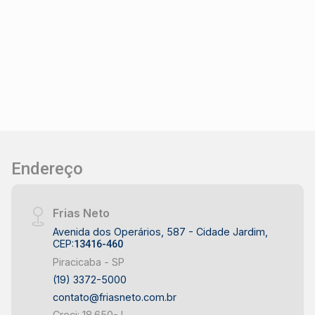
Endereço
Frias Neto
Avenida dos Operários, 587 - Cidade Jardim,
CEP:
13416-460
Piracicaba - SP
(19) 3372-5000
contato@friasneto.com.br
Creci: 18.650-J