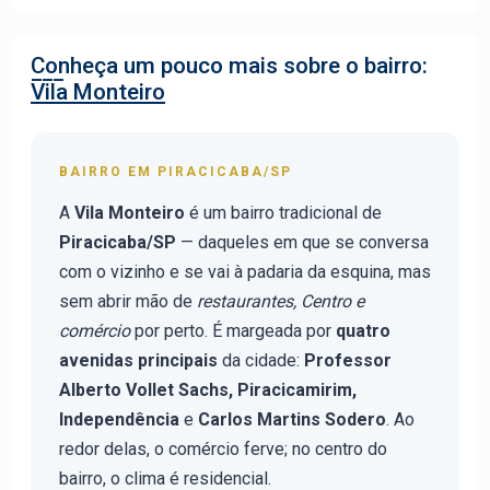
Conheça um pouco mais sobre o bairro:
Vila Monteiro
BAIRRO EM PIRACICABA/SP
A
Vila Monteiro
é um bairro tradicional de
Piracicaba/SP
— daqueles em que se conversa
com o vizinho e se vai à padaria da esquina, mas
sem abrir mão de
restaurantes, Centro e
comércio
por perto. É margeada por
quatro
avenidas principais
da cidade:
Professor
Alberto Vollet Sachs, Piracicamirim,
Independência
e
Carlos Martins Sodero
. Ao
redor delas, o comércio ferve; no centro do
bairro, o clima é residencial.