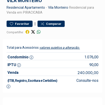
VILA MONTEIRO
Residencial
Apartamento
-
Vila Monteiro
Residencial para
Venda em PIRACICABA
|
Favoritar
Comparar
Compartilhe:
Total para Acessórios
valores sujeitos a alteração.
Condomínio
1.076,00
IPTU
90,00
Venda
240.000,00
Consulte-nos
(ITBI, Registro, Escritura e Certidões)