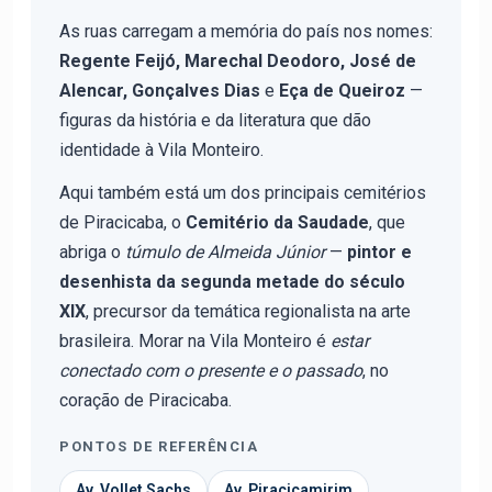
As ruas carregam a memória do país nos nomes:
Regente Feijó, Marechal Deodoro, José de
Alencar, Gonçalves Dias
e
Eça de Queiroz
—
figuras da história e da literatura que dão
identidade à Vila Monteiro.
Aqui também está um dos principais cemitérios
de Piracicaba, o
Cemitério da Saudade
, que
abriga o
túmulo de Almeida Júnior
—
pintor e
desenhista da segunda metade do século
XIX
, precursor da temática regionalista na arte
brasileira. Morar na Vila Monteiro é
estar
conectado com o presente e o passado
, no
coração de Piracicaba.
PONTOS DE REFERÊNCIA
Av. Vollet Sachs
Av. Piracicamirim