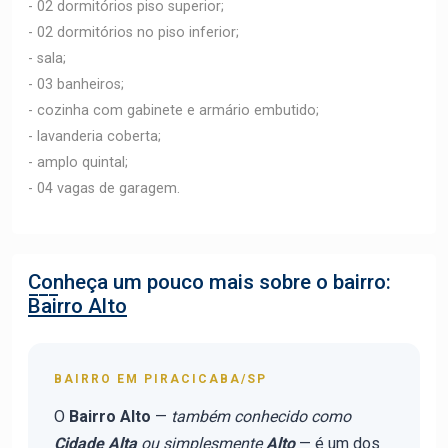
- 02 dormitórios piso superior;
- 02 dormitórios no piso inferior;
- sala;
- 03 banheiros;
- cozinha com gabinete e armário embutido;
- lavanderia coberta;
- amplo quintal;
- 04 vagas de garagem.
Conheça um pouco mais sobre o bairro:
Bairro Alto
BAIRRO EM PIRACICABA/SP
O
Bairro Alto
—
também conhecido como
Cidade Alta
ou simplesmente
Alto
— é um dos