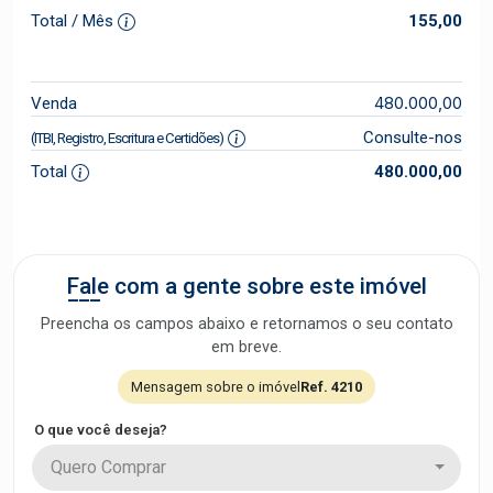
Total / Mês
155,00
480.000,00
Venda
Consulte-nos
(ITBI, Registro, Escritura e Certidões)
Total
480.000,00
Fale com a gente sobre este imóvel
Preencha os campos abaixo e retornamos o seu contato
em breve.
Mensagem sobre o imóvel
Ref. 4210
O que você deseja?
Quero Comprar