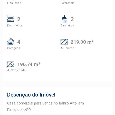
Finalidade
Referência
2
3
Dormitórios
Banheiros
4
219.00 m²
Garagens
A. Terreno
196.74 m²
A. Construída
Descrição do Imóvel
Casa comercial para venda no bairro Alto, em
Piracicaba/SP.