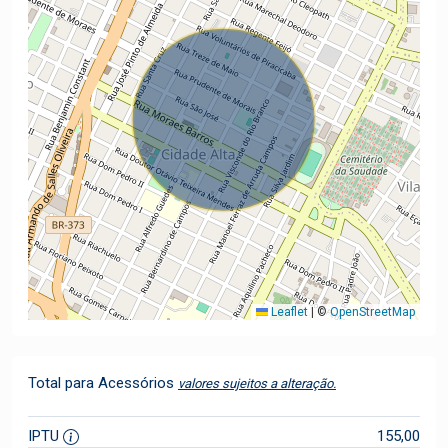
Leaflet
|
©
OpenStreetMap
Total para Acessórios
valores sujeitos a alteração.
IPTU
155,00