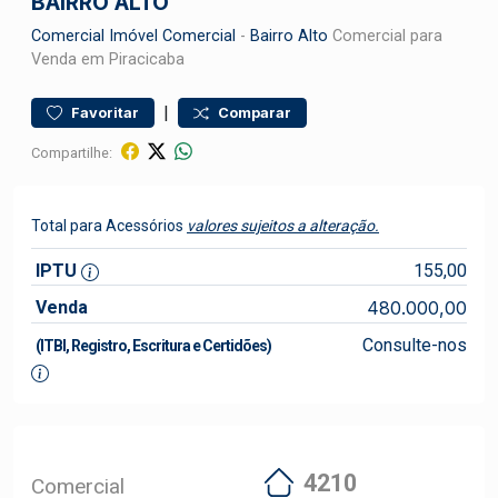
BAIRRO ALTO
Comercial
Imóvel Comercial
-
Bairro Alto
Comercial para
Venda em Piracicaba
|
Favoritar
Comparar
Compartilhe:
Total para Acessórios
valores sujeitos a alteração.
IPTU
155,00
Venda
480.000,00
Consulte-nos
(ITBI, Registro, Escritura e Certidões)
4210
Comercial