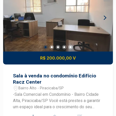
R$ 200.000,00 V
Sala à venda no condomínio Edifício
Racz Center
Bairro Alto - Piracicaba/SP
-Sala Comercial em Condomínio - Bairro Cidade
Alta, Piracicaba/SP Você está prestes a garantir
um espaço ideal para o crescimento do seu
negócio! Apresentamos uma excelente sala