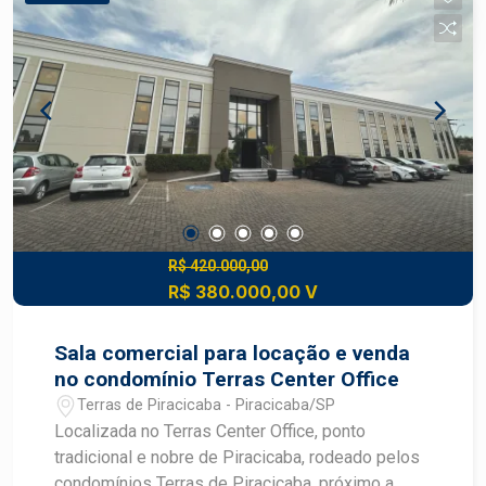
Projeto de segurança com blindagem Invista no
futuro do seu negócio com a melhor negociação,
converse com um especialista Frias Neto.
R$ 420.000,00
R$ 380.000,00 V
Sala comercial para locação e venda
no condomínio Terras Center Office
Terras de Piracicaba - Piracicaba/SP
Localizada no Terras Center Office, ponto
tradicional e nobre de Piracicaba, rodeado pelos
condomínios Terras de Piracicaba, próximo a