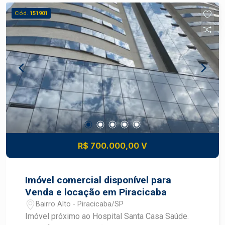
Cód.
151901
R$ 700.000,00 V
Imóvel comercial disponível para
Venda e locação em Piracicaba
Bairro Alto - Piracicaba/SP
Imóvel próximo ao Hospital Santa Casa Saúde.