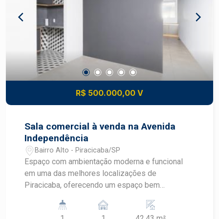
R$ 500.000,00 V
Sala comercial à venda na Avenida
Independência
Bairro Alto - Piracicaba/SP
Espaço com ambientação moderna e funcional
em uma das melhores localizações de
Piracicaba, oferecendo um espaço bem
distribuído e com possibilidade de adaptação.
condomínio conta com uma infraestrutura
1
1
42.43 m²