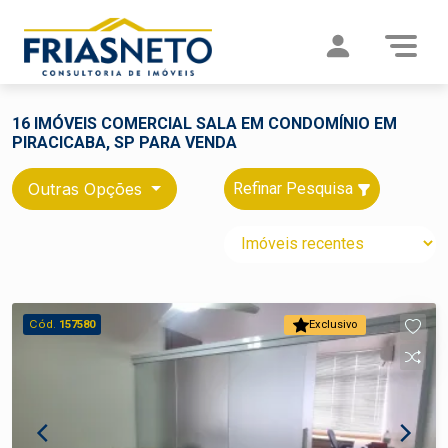
16 IMÓVEIS COMERCIAL SALA EM CONDOMÍNIO EM
PIRACICABA, SP PARA VENDA
Outras Opções
Refinar Pesquisa
Cód.
157580
Exclusivo