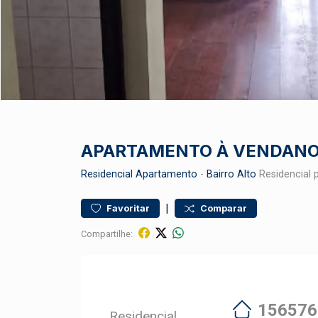
APARTAMENTO À VENDANO
Residencial
Apartamento
-
Bairro Alto
Residencial 
|
Favoritar
Comparar
Compartilhe:
156576
Residencial