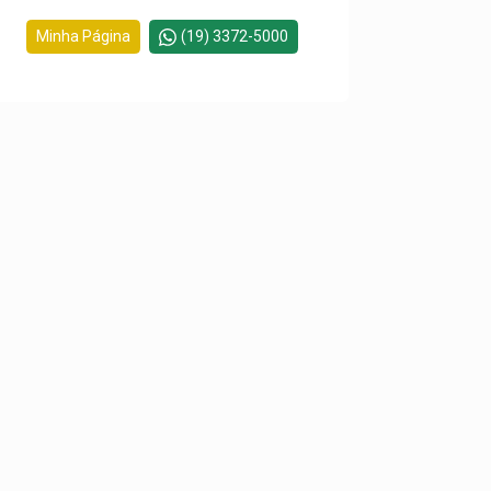
Minha Página
(19) 3372-5000