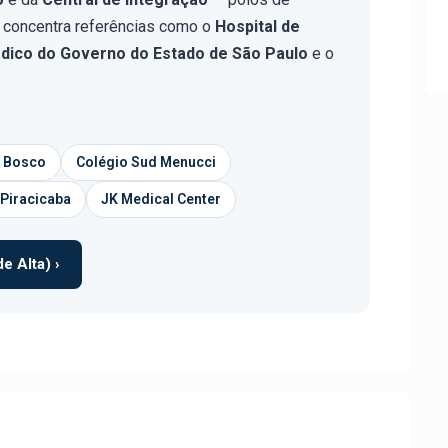
, concentra referências como o
Hospital de
dico do Governo do Estado de São Paulo
e o
 Bosco
Colégio Sud Menucci
 Piracicaba
JK Medical Center
e Alta) ›