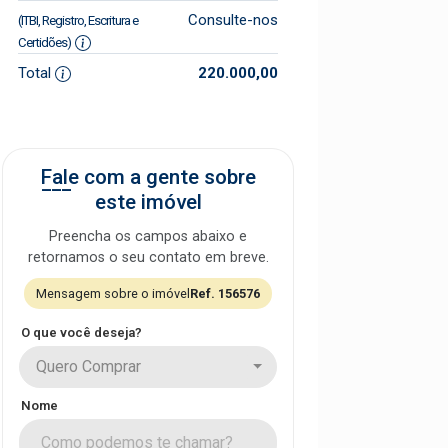
Consulte-nos
(ITBI, Registro, Escritura e
Certidões)
Total
220.000,00
Fale com a gente sobre
este imóvel
Preencha os campos abaixo e
retornamos o seu contato em breve.
Mensagem sobre o imóvel
Ref. 156576
O que você deseja?
Quero Comprar
Nome