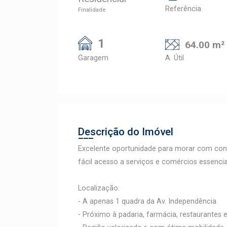
Referência
Finalidade
1
64.00 m²
Garagem
A. Útil
Descrição do Imóvel
Excelente oportunidade para morar com conf
fácil acesso a serviços e comércios essencia
Localização:
- A apenas 1 quadra da Av. Independência
- Próximo à padaria, farmácia, restaurantes 