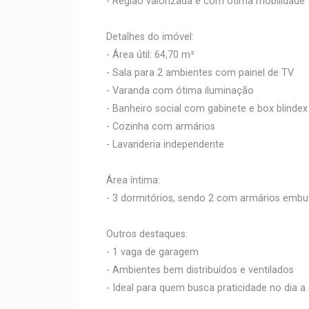
- Região valorizada e com ótima mobilidade
Detalhes do imóvel:
- Área útil: 64,70 m²
- Sala para 2 ambientes com painel de TV
- Varanda com ótima iluminação
- Banheiro social com gabinete e box blindex
- Cozinha com armários
- Lavanderia independente
Área íntima:
- 3 dormitórios, sendo 2 com armários embu
Outros destaques:
- 1 vaga de garagem
- Ambientes bem distribuídos e ventilados
- Ideal para quem busca praticidade no dia a 