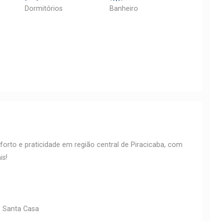
Dormitórios
Banheiro
orto e praticidade em região central de Piracicaba, com
is!
e Santa Casa