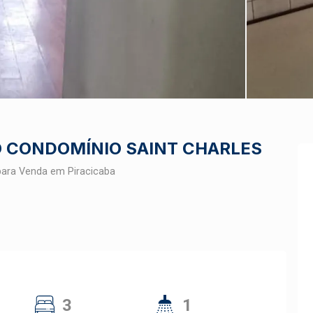
 CONDOMÍNIO SAINT CHARLES
para Venda em Piracicaba
3
1