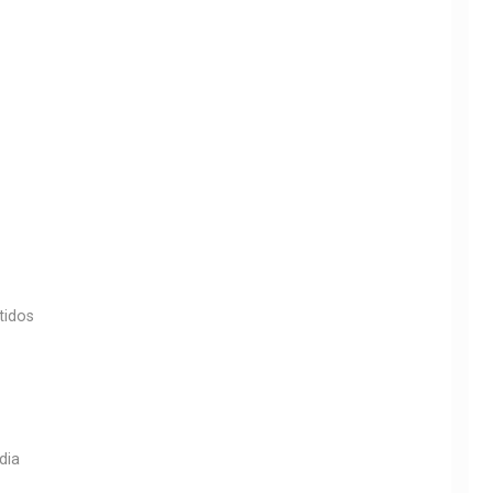
tidos
dia