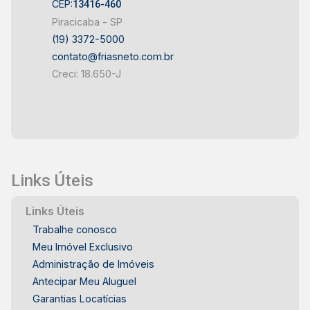
CEP:
13416-460
Piracicaba - SP
(19) 3372-5000
contato@friasneto.com.br
Creci: 18.650-J
Links Úteis
Links Úteis
Trabalhe conosco
Meu Imóvel Exclusivo
Administração de Imóveis
Antecipar Meu Aluguel
Garantias Locatícias