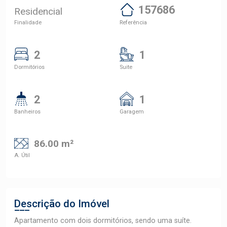
157686
Residencial
Finalidade
Referência
2
1
Dormitórios
Suite
2
1
Banheiros
Garagem
86.00 m²
A. Útil
Descrição do Imóvel
Apartamento com dois dormitórios, sendo uma suíte.