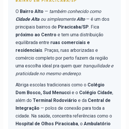
BAIRRO EM PIRACICABA/SP
O
Bairro Alto
—
também conhecido como
Cidade Alta
ou simplesmente
Alto
— é um dos
principais bairros de
Piracicaba/SP
. Fica
próximo ao Centro
e tem uma distribuição
equilibrada entre
ruas comerciais e
residenciais
. Praças, ruas arborizadas e
comércio completo por perto fazem da região
uma escolha ideal pra quem quer
tranquilidade e
praticidade no mesmo endereço
.
Abriga escolas tradicionais como o
Colégio
Dom Bosco, Sud Menucci
e o
Colégio Cidade
,
além do
Terminal Rodoviário
e da
Central de
Integração
— polos de conexão para toda a
cidade. Na saúde, concentra referências como o
Hospital de Olhos Piracicaba
, o
Ambulatório