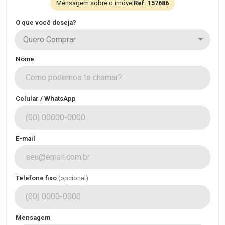
Mensagem sobre o imóvel
Ref. 157686
O que você deseja?
Quero Comprar
Nome
Celular / WhatsApp
E-mail
Telefone fixo
(opcional)
Mensagem