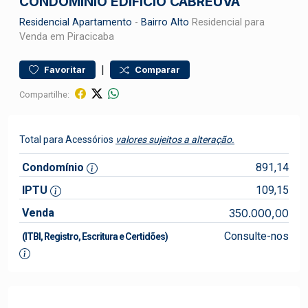
CONDOMÍNIO EDIFÍCIO CABREÚVA
Residencial
Apartamento
-
Bairro Alto
Residencial para
Venda em Piracicaba
|
Favoritar
Comparar
Compartilhe:
Total para Acessórios
valores sujeitos a alteração.
Condomínio
891,14
IPTU
109,15
Venda
350.000,00
Consulte-nos
(ITBI, Registro, Escritura e Certidões)