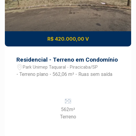
R$ 420.000,00 V
Residencial - Terreno em Condomínio
Park Unimep Taquaral - Piracicaba/SP
- Terreno plano - 562,06 m² - Ruas sem saída
562m²
Terreno