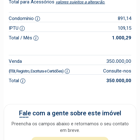
Total para Acessórios
valores sujeitos a alteração.
Condomínio
891,14
IPTU
109,15
Total / Mês
1.000,29
350.000,00
Venda
Consulte-nos
(ITBI, Registro, Escritura e Certidões)
Total
350.000,00
Fale com a gente sobre este imóvel
Preencha os campos abaixo e retornamos o seu contato
em breve.