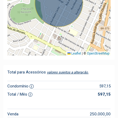
Leaflet
|
©
OpenStreetMap
Total para Acessórios
valores sujeitos a alteração.
Condomínio
597,15
Total / Mês
597,15
250.000,00
Venda