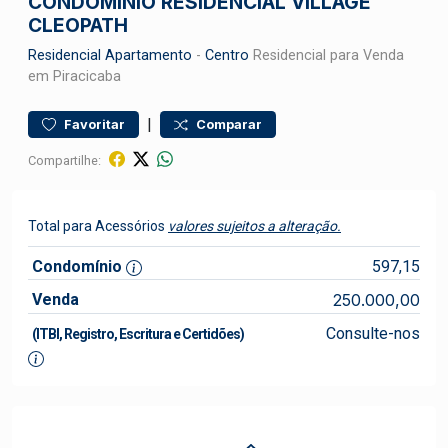
CONDOMÍNIO RESIDENCIAL VILLAGE
CLEOPATH
Residencial
Apartamento
-
Centro
Residencial para Venda
em Piracicaba
|
Favoritar
Comparar
Compartilhe:
Total para Acessórios
valores sujeitos a alteração.
Condomínio
597,15
Venda
250.000,00
Consulte-nos
(ITBI, Registro, Escritura e Certidões)