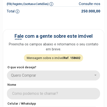
Consulte-nos
(ITBI, Registro, Escritura e Certidões)
Total
250.000,00
Fale com a gente sobre este imóvel
Preencha os campos abaixo e retornamos o seu contato
em breve.
Mensagem sobre o imóvel
Ref. 158602
O que você deseja?
Quero Comprar
Nome
Celular / WhatsApp