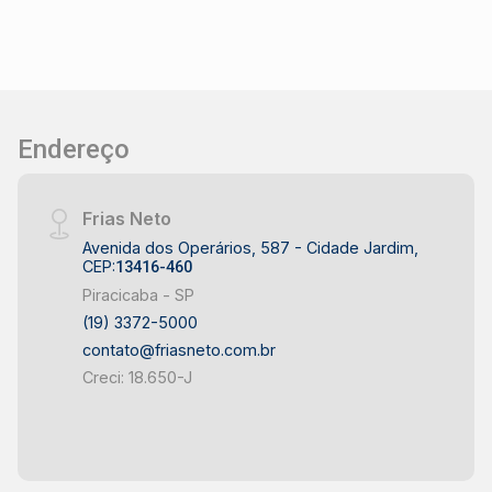
Endereço
Frias Neto
Avenida dos Operários, 587 - Cidade Jardim,
CEP:
13416-460
Piracicaba - SP
(19) 3372-5000
contato@friasneto.com.br
Creci: 18.650-J