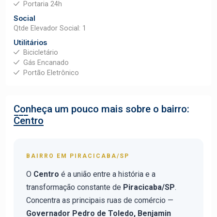
Portaria 24h
Social
Qtde Elevador Social: 1
Utilitários
Bicicletário
Gás Encanado
Portão Eletrônico
Conheça um pouco mais sobre o bairro:
Centro
BAIRRO EM PIRACICABA/SP
O
Centro
é a união entre a história e a
transformação constante de
Piracicaba/SP
.
Concentra as principais ruas de comércio —
Governador Pedro de Toledo, Benjamin