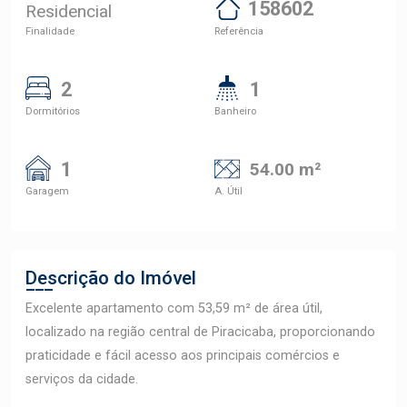
158602
Residencial
Finalidade
Referência
2
1
Dormitórios
Banheiro
1
54.00 m²
Garagem
A. Útil
Descrição do Imóvel
Excelente apartamento com 53,59 m² de área útil,
localizado na região central de Piracicaba, proporcionando
praticidade e fácil acesso aos principais comércios e
serviços da cidade.