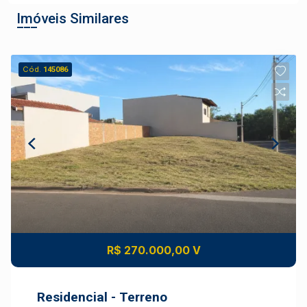
Imóveis Similares
Cód.
145086
R$ 270.000,00 V
Residencial - Terreno