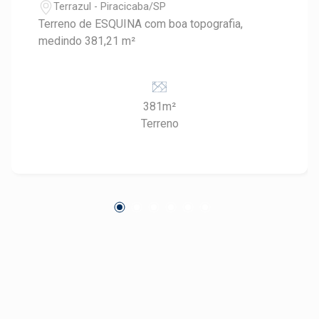
Terrazul - Piracicaba/SP
Terreno de ESQUINA com boa topografia,
medindo 381,21 m²
381m²
Terreno