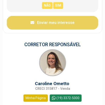
Enviar meu interesse
CORRETOR RESPONSÁVEL
Caroline Ometto
CRECI 315817 - Venda
Minha Página
(19) 3372-5000