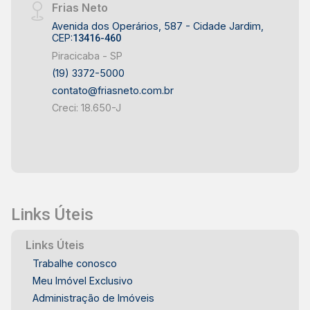
Frias Neto
Avenida dos Operários, 587 - Cidade Jardim,
CEP:
13416-460
Piracicaba - SP
(19) 3372-5000
contato@friasneto.com.br
Creci: 18.650-J
Links Úteis
Links Úteis
Trabalhe conosco
Meu Imóvel Exclusivo
Administração de Imóveis