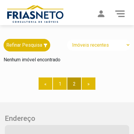
Refinar Pesquisa
Nenhum imóvel encontrado
«
1
2
»
Endereço