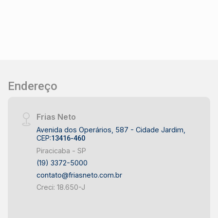
Endereço
Frias Neto
Avenida dos Operários, 587 - Cidade Jardim,
CEP:
13416-460
Piracicaba - SP
(19) 3372-5000
contato@friasneto.com.br
Creci: 18.650-J