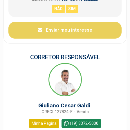
Enviar meu interesse
CORRETOR RESPONSÁVEL
Giuliano Cesar Galdi
CRECI 127824-F - Venda
Minha Página
(19) 3372-5000