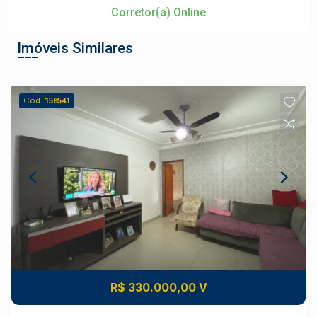
Corretor(a) Online
Imóveis Similares
Cód.
158541
R$ 330.000,00 V