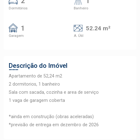
2
1
Dormitórios
Banheiro
1
52.24 m²
Garagem
A. Útil
Descrição do Imóvel
Apartamento de 52,24 m2
2 dormitorios, 1 banheiro
Sala com sacada, cozinha e area de serviço
1 vaga de garagem coberta
*ainda em construção (obras aceleradas)
*previsão de entrega em dezembro de 2026