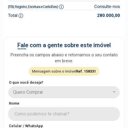
Consulte-nos
(ITBI, Registro, Escritura e Certidões)
Total
280.000,00
Fale com a gente sobre este imóvel
Preencha os campos abaixo e retornamos o seu contato
em breve.
Mensagem sobre o imóvel
Ref. 158331
O que você deseja?
Quero Comprar
Nome
Celular / WhatsApp