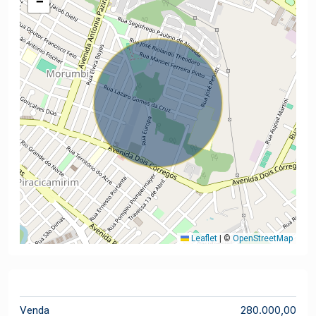
−
Leaflet
|
©
OpenStreetMap
280.000,00
Venda