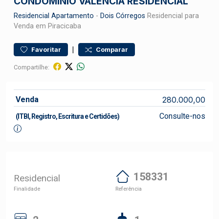
CONDOMÍNIO VALÊNCIA RESIDENCIAL
Residencial
Apartamento
-
Dois Córregos
Residencial para
Venda em Piracicaba
|
Favoritar
Comparar
Compartilhe:
Venda
280.000,00
Consulte-nos
(ITBI, Registro, Escritura e Certidões)
158331
Residencial
Finalidade
Referência