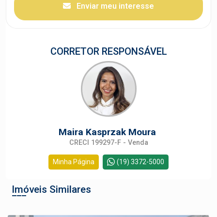
Enviar meu interesse
CORRETOR RESPONSÁVEL
Maira Kasprzak Moura
CRECI 199297-F - Venda
Minha Página
(19) 3372-5000
Imóveis Similares