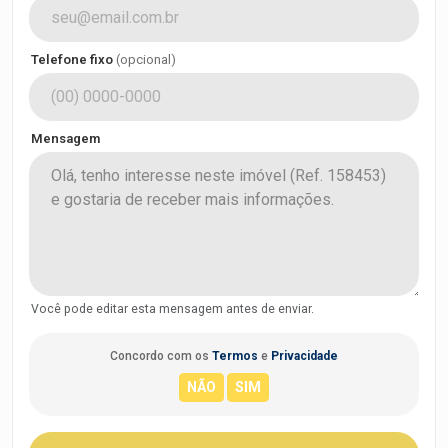
Telefone fixo
(opcional)
Mensagem
Você pode editar esta mensagem antes de enviar.
Concordo com os
Termos
e
Privacidade