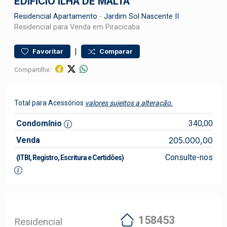
EDIFÍCIO ILHA DE MALTA
Residencial
Apartamento
-
Jardim Sol Nascente II
Residencial para Venda em Piracicaba
|
Favoritar
Comparar
Compartilhe:
Total para Acessórios
valores sujeitos a alteração.
Condomínio
340,00
Venda
205.000,00
Consulte-nos
(ITBI, Registro, Escritura e Certidões)
158453
Residencial