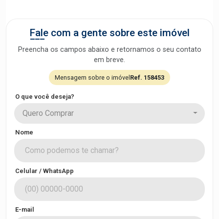
Fale com a gente sobre este imóvel
Preencha os campos abaixo e retornamos o seu contato
em breve.
Mensagem sobre o imóvel
Ref. 158453
O que você deseja?
Quero Comprar
Nome
Celular / WhatsApp
E-mail