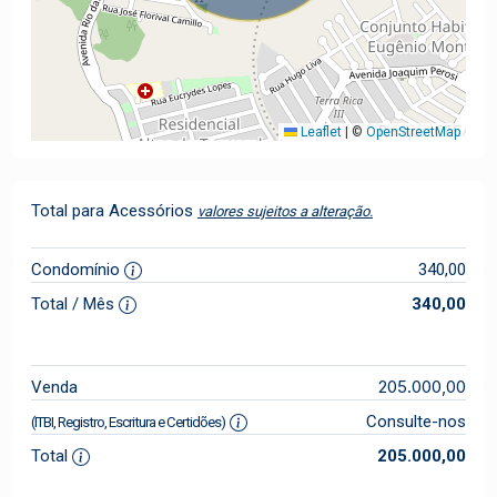
Leaflet
|
©
OpenStreetMap
Total para Acessórios
valores sujeitos a alteração.
Condomínio
340,00
Total / Mês
340,00
205.000,00
Venda
Consulte-nos
(ITBI, Registro, Escritura e Certidões)
Total
205.000,00