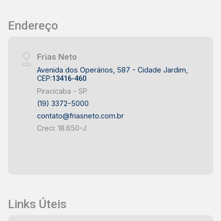
Endereço
Frias Neto
Avenida dos Operários, 587 - Cidade Jardim,
CEP:
13416-460
Piracicaba - SP
(19) 3372-5000
contato@friasneto.com.br
Creci: 18.650-J
Links Úteis