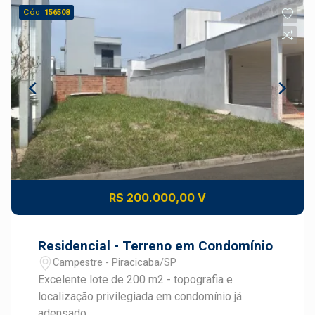
Cód.
156508
R$ 200.000,00 V
Residencial - Terreno em Condomínio
Campestre - Piracicaba/SP
Excelente lote de 200 m2 - topografia e
localização privilegiada em condomínio já
adensado