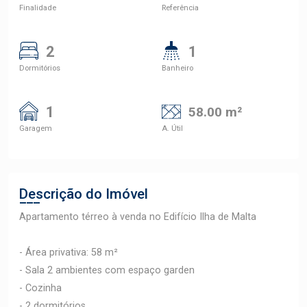
Finalidade
Referência
2
1
Dormitórios
Banheiro
1
58.00 m²
Garagem
A. Útil
Descrição do Imóvel
Apartamento térreo à venda no Edifício Ilha de Malta
- Área privativa: 58 m²
- Sala 2 ambientes com espaço garden
- Cozinha
- 2 dormitórios