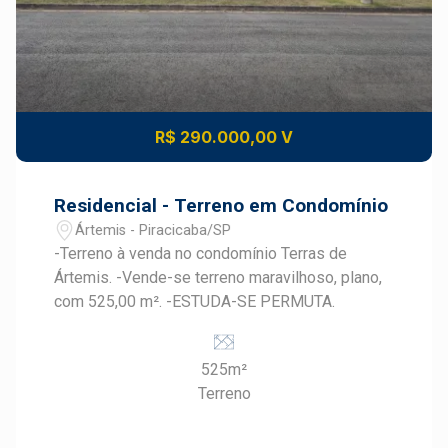
R$ 290.000,00 V
Residencial - Terreno em Condomínio
Ártemis - Piracicaba/SP
-Terreno à venda no condomínio Terras de
Ártemis. -Vende-se terreno maravilhoso, plano,
com 525,00 m². -ESTUDA-SE PERMUTA.
525m²
Terreno