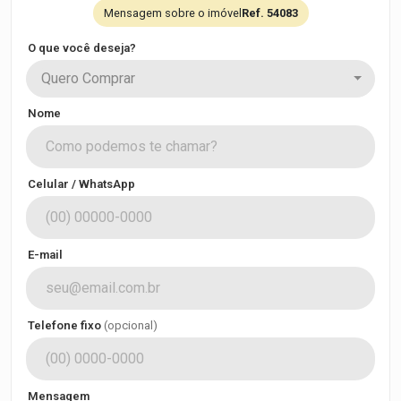
Mensagem sobre o imóvel
Ref. 54083
O que você deseja?
Quero Comprar
Nome
Celular / WhatsApp
E-mail
Telefone fixo
(opcional)
Mensagem