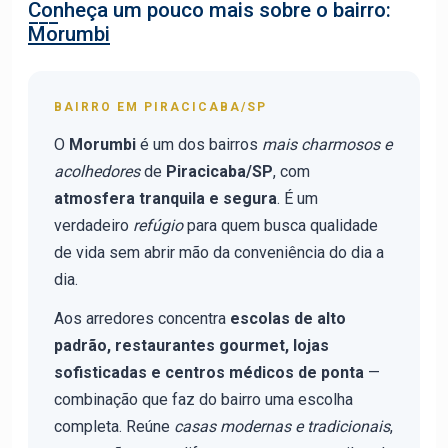
Conheça um pouco mais sobre o bairro:
Morumbi
BAIRRO EM PIRACICABA/SP
O
Morumbi
é um dos bairros
mais charmosos e
acolhedores
de
Piracicaba/SP
, com
atmosfera tranquila e segura
. É um
verdadeiro
refúgio
para quem busca qualidade
de vida sem abrir mão da conveniência do dia a
dia.
Aos arredores concentra
escolas de alto
padrão, restaurantes gourmet, lojas
sofisticadas e centros médicos de ponta
—
combinação que faz do bairro uma escolha
completa. Reúne
casas modernas e tradicionais
,