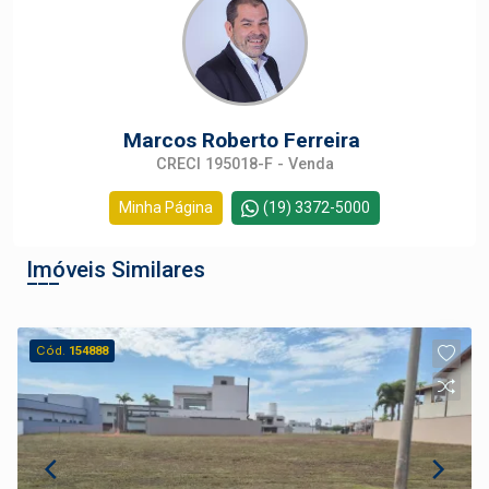
Marcos Roberto Ferreira
CRECI 195018-F - Venda
Minha Página
(19) 3372-5000
Imóveis Similares
Cód.
154888