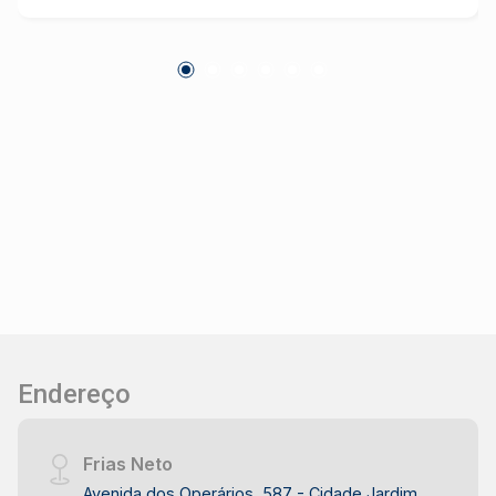
Endereço
Frias Neto
Avenida dos Operários, 587 - Cidade Jardim,