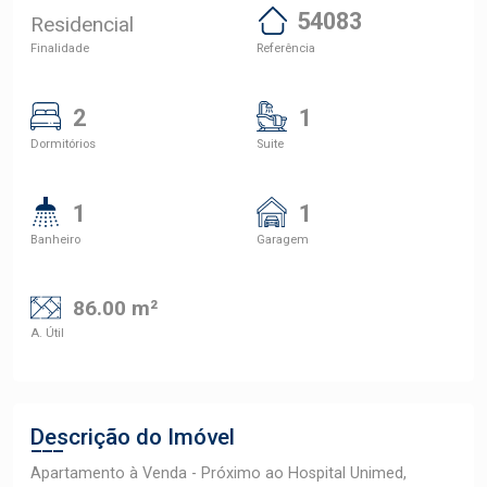
54083
Residencial
Finalidade
Referência
2
1
Dormitórios
Suite
1
1
Banheiro
Garagem
86.00 m²
A. Útil
Descrição do Imóvel
Apartamento à Venda - Próximo ao Hospital Unimed,