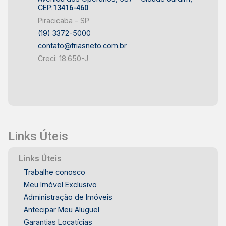
CEP:
13416-460
Piracicaba - SP
(19) 3372-5000
contato@friasneto.com.br
Creci: 18.650-J
Links Úteis
Links Úteis
Trabalhe conosco
Meu Imóvel Exclusivo
Administração de Imóveis
Antecipar Meu Aluguel
Garantias Locatícias