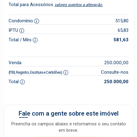
Total para Acessórios
valores sujeitos a alteração.
Condomínio
515,80
IPTU
65,83
Total / Mês
581,63
250.000,00
Venda
Consulte-nos
(ITBI, Registro, Escritura e Certidões)
Total
250.000,00
Fale com a gente sobre este imóvel
Preencha os campos abaixo e retornamos o seu contato
em breve.