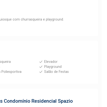
quiosque com churrasqueira e playground.
squeira
Elevador
a
Playground
 Poliesportiva
Salão de Festas
os
Condomínio Residencial Spazio