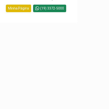
Minha Página
(19) 3372-5000