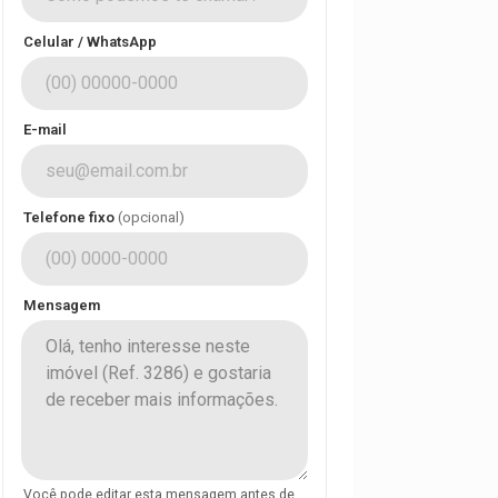
Celular / WhatsApp
E-mail
Telefone fixo
(opcional)
Mensagem
Você pode editar esta mensagem antes de