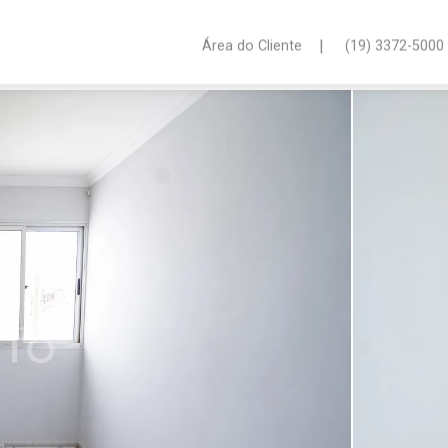
|
Área do Cliente
(19) 3372-5000