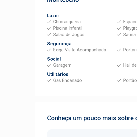
Lazer
Churrasqueira
Espaç
Piscina Infantil
Playgr
Salão de Jogos
Sauna
Segurança
Exige Visita Acompanhada
Portar
Social
Garagem
Hall d
Utilitários
Gás Encanado
Portão
Conheça um pouco mais sobre o