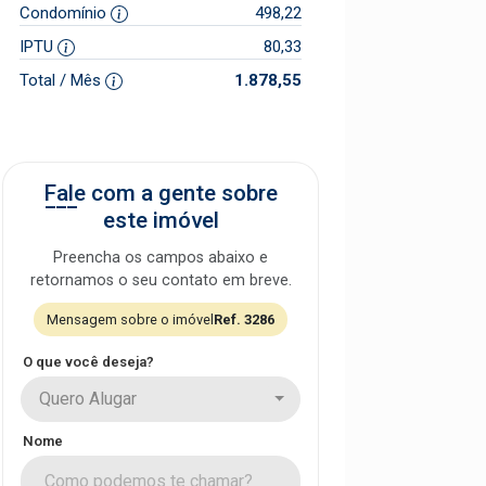
Condomínio
498,22
IPTU
80,33
Total / Mês
1.878,55
Fale com a gente sobre
este imóvel
Preencha os campos abaixo e
retornamos o seu contato em breve.
Mensagem sobre o imóvel
Ref. 3286
O que você deseja?
Quero Alugar
Nome