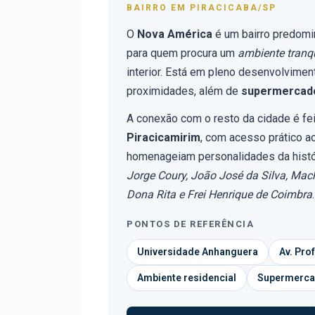
BAIRRO EM PIRACICABA/SP
O
Nova América
é um bairro predomi
para quem procura um
ambiente tranq
interior. Está em pleno desenvolvime
proximidades, além de
supermercado
A conexão com o resto da cidade é fe
Piracicamirim
, com acesso prático ao
homenageiam personalidades da histó
Jorge Coury, João José da Silva, Mac
Dona Rita e Frei Henrique de Coimbra
.
PONTOS DE REFERÊNCIA
Universidade Anhanguera
Av. Pro
Ambiente residencial
Supermerca