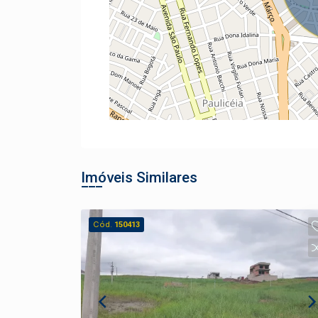
Imóveis Similares
Cód.
150413