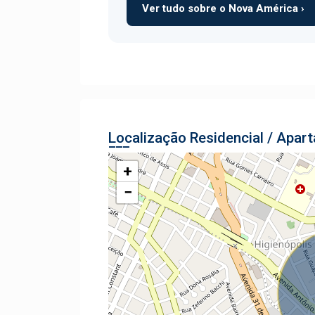
Ver tudo sobre o Nova América ›
Localização Residencial / Apar
+
−