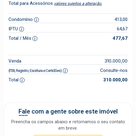
Total para Acessórios
valores sujeitos a alteração.
Condomínio
413,00
IPTU
64,67
Total / Mês
477,67
310.000,00
Venda
Consulte-nos
(ITBI, Registro, Escritura e Certidões)
Total
310.000,00
Fale com a gente sobre este imóvel
Preencha os campos abaixo e retornamos o seu contato
em breve.