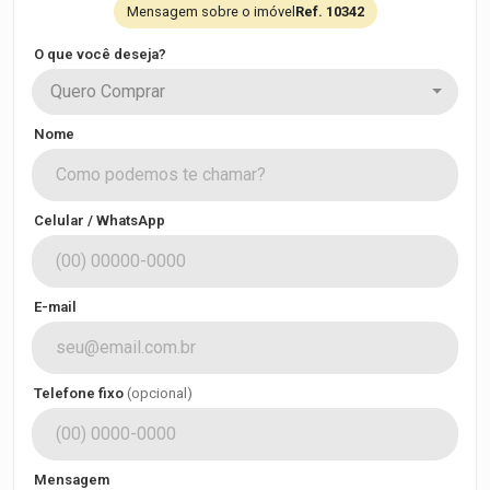
Mensagem sobre o imóvel
Ref. 10342
O que você deseja?
Quero Comprar
Nome
Celular / WhatsApp
E-mail
Telefone fixo
(opcional)
Mensagem