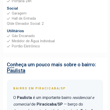
Portaria 24h
Social
Garagem
Hall de Entrada
Qtde Elevador Social: 2
Utilitários
Gás Encanado
Medidor de Água Individual
Portão Eletrônico
Conheça um pouco mais sobre o bairro:
Paulista
BAIRRO EM PIRACICABA/SP
O
Paulista
é um importante bairro
residencial e
comercial
de
Piracicaba/SP
— berço do