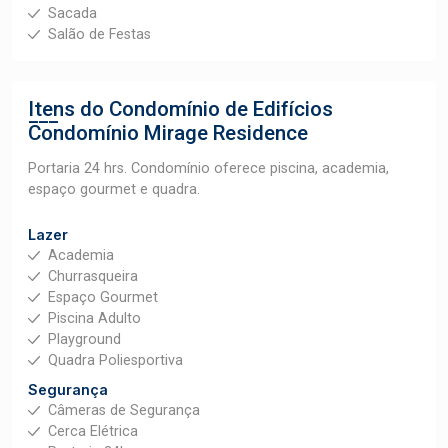
Sacada
Salão de Festas
Itens do Condomínio de Edifícios
Condomínio Mirage Residence
Portaria 24 hrs. Condomínio oferece piscina, academia,
espaço gourmet e quadra.
Lazer
Academia
Churrasqueira
Espaço Gourmet
Piscina Adulto
Playground
Quadra Poliesportiva
Segurança
Câmeras de Segurança
Cerca Elétrica