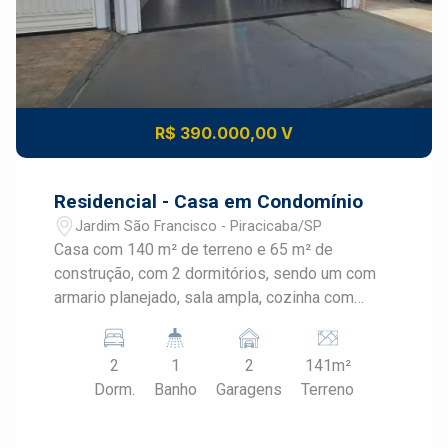
R$ 390.000,00 V
Residencial - Casa em Condomínio
Jardim São Francisco - Piracicaba/SP
Casa com 140 m² de terreno e 65 m² de
construção, com 2 dormitórios, sendo um com
armario planejado, sala ampla, cozinha com
armários, banheiro social e 2 vaga de garagem,
quintal Aceita financeito financa
2
1
2
141m²
Dorm.
Banho
Garagens
Terreno