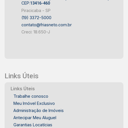
CEP:
13416-460
Piracicaba - SP
(19) 3372-5000
contato@friasneto.com.br
Creci: 18.650-J
Links Úteis
Links Úteis
Trabalhe conosco
Meu Imóvel Exclusivo
Administração de Imóveis
Antecipar Meu Aluguel
Garantias Locatícias