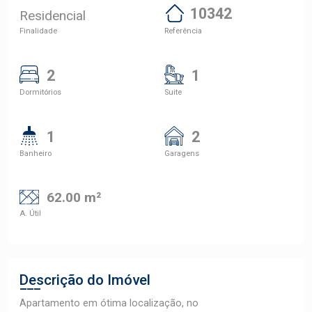
10342
Residencial
Finalidade
Referência
2
1
Dormitórios
Suite
1
2
Banheiro
Garagens
62.00 m²
A. Útil
Descrição do Imóvel
Apartamento em ótima localização, no