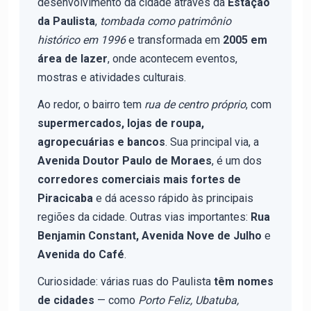
desenvolvimento da cidade através da
Estação
da Paulista
,
tombada como patrimônio
histórico em 1996
e transformada em
2005 em
área de lazer
, onde acontecem eventos,
mostras e atividades culturais.
Ao redor, o bairro tem
rua de centro próprio
, com
supermercados, lojas de roupa,
agropecuárias e bancos
. Sua principal via, a
Avenida Doutor Paulo de Moraes
, é um dos
corredores comerciais mais fortes de
Piracicaba
e dá acesso rápido às principais
regiões da cidade. Outras vias importantes:
Rua
Benjamin Constant, Avenida Nove de Julho
e
Avenida do Café
.
Curiosidade: várias ruas do Paulista
têm nomes
de cidades
— como
Porto Feliz, Ubatuba,