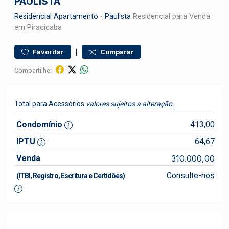
PAULISTA
Residencial
Apartamento
-
Paulista
Residencial para Venda
em Piracicaba
|
Favoritar
Comparar
Compartilhe:
Total para Acessórios
valores sujeitos a alteração.
Condomínio
413,00
IPTU
64,67
Venda
310.000,00
Consulte-nos
(ITBI, Registro, Escritura e Certidões)