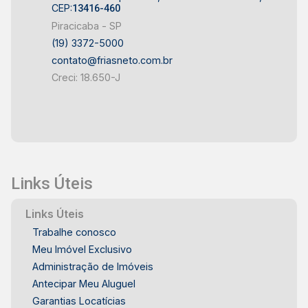
CEP:
13416-460
Piracicaba - SP
(19) 3372-5000
contato@friasneto.com.br
Creci: 18.650-J
Links Úteis
Links Úteis
Trabalhe conosco
Meu Imóvel Exclusivo
Administração de Imóveis
Antecipar Meu Aluguel
Garantias Locatícias