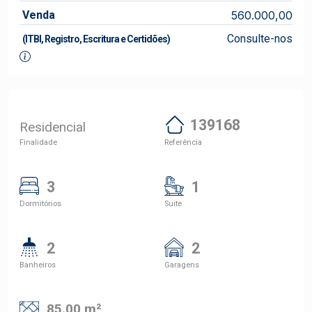
Venda
560.000,00
Consulte-nos
(ITBI, Registro, Escritura e Certidões)
139168
Residencial
Finalidade
Referência
3
1
Dormitórios
Suite
2
2
Banheiros
Garagens
85.00 m²