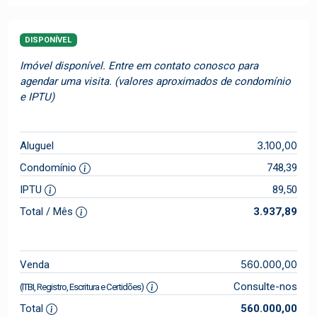
DISPONÍVEL
Imóvel disponível. Entre em contato conosco para
agendar uma visita. (valores aproximados de condomínio
e IPTU)
3.100,00
Aluguel
Condomínio
748,39
IPTU
89,50
Total / Mês
3.937,89
560.000,00
Venda
Consulte-nos
(ITBI, Registro, Escritura e Certidões)
Total
560.000,00