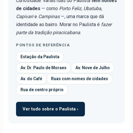
Curiosidade: várias ruas do Paulista
têm nomes
de cidades
— como
Porto Feliz, Ubatuba,
Capivari
e
Campinas
—, uma marca que dá
identidade ao bairro. Morar no Paulista é
fazer
parte da tradição piracicabana
.
PONTOS DE REFERÊNCIA
Estação da Paulista
Av. Dr. Paulo de Moraes
Av. Nove de Julho
Av. do Café
Ruas com nomes de cidades
Rua de centro próprio
Ver tudo sobre o Paulista ›