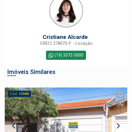
Cristiane Alcarde
CRECI 278075-F - Locação
(19) 3372-5000
Imóveis Similares
Cód.
139483