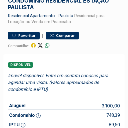
CONDOMÍNIO RESIDENCIAL ESTAÇÃO
PAULISTA
Residencial
Apartamento
-
Paulista
Residencial para
Locação ou Venda em Piracicaba
|
Favoritar
Comparar
Compartilhe:
DISPONÍVEL
Imóvel disponível. Entre em contato conosco para
agendar uma visita. (valores aproximados de
condomínio e IPTU)
Aluguel
3.100,00
Condomínio
748,39
IPTU
89,50