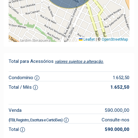
Leaflet
|
©
OpenStreetMap
Total para Acessórios
valores sujeitos a alteração.
Condomínio
1.652,50
Total / Mês
1.652,50
590.000,00
Venda
Consulte-nos
(ITBI, Registro, Escritura e Certidões)
Total
590.000,00