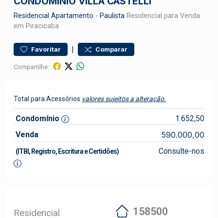
CONDOMÍNIO VILLA CASTELLI
Residencial
Apartamento
-
Paulista
Residencial para Venda
em Piracicaba
|
Favoritar
Comparar
Compartilhe:
Total para Acessórios
valores sujeitos a alteração.
Condomínio
1.652,50
Venda
590.000,00
Consulte-nos
(ITBI, Registro, Escritura e Certidões)
158500
Residencial