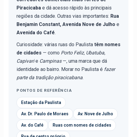
Piracicaba
e dá acesso rápido às principais
regiões da cidade. Outras vias importantes:
Rua
Benjamin Constant, Avenida Nove de Julho
e
Avenida do Café
.
Curiosidade: várias ruas do Paulista
têm nomes
de cidades
— como
Porto Feliz, Ubatuba,
Capivari
e
Campinas
—, uma marca que dá
identidade ao bairro. Morar no Paulista é
fazer
parte da tradição piracicabana
.
PONTOS DE REFERÊNCIA
Estação da Paulista
Av. Dr. Paulo de Moraes
Av. Nove de Julho
Av. do Café
Ruas com nomes de cidades
Rua de centro próprio