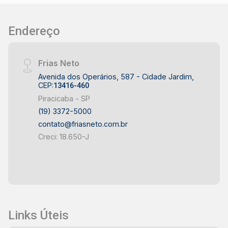
Endereço
Frias Neto
Avenida dos Operários, 587 - Cidade Jardim,
CEP:
13416-460
Piracicaba - SP
(19) 3372-5000
contato@friasneto.com.br
Creci: 18.650-J
Links Úteis