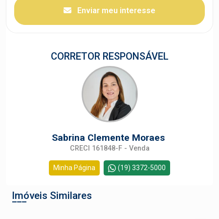
Enviar meu interesse
CORRETOR RESPONSÁVEL
Sabrina Clemente Moraes
CRECI 161848-F - Venda
Minha Página
(19) 3372-5000
Imóveis Similares