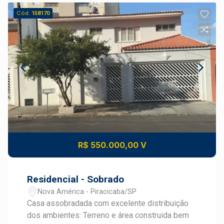
Cód.
158170
R$ 550.000,00 V
Residencial - Sobrado
Nova América - Piracicaba/SP
Casa assobradada com excelente distribuição
dos ambientes: Terreno e área construida bem