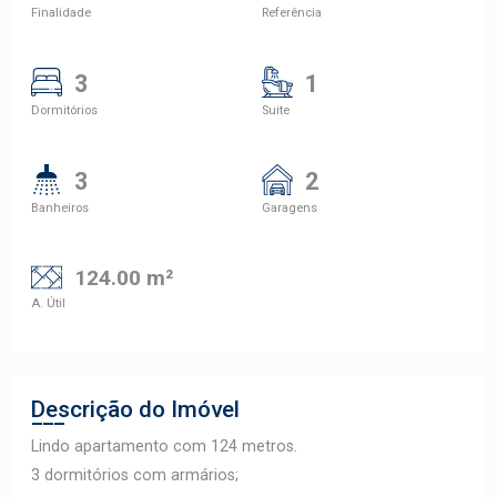
Finalidade
Referência
3
1
Dormitórios
Suite
3
2
Banheiros
Garagens
124.00 m²
A. Útil
Descrição do Imóvel
Lindo apartamento com 124 metros.
3 dormitórios com armários;