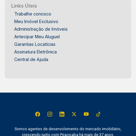
Links Úteis
Trabalhe conosco
Meu Imóvel Exclusivo
Administração de Imóveis
Antecipar Meu Aluguel
Garantias Locatícias
Assinatura Eletrônica
Central de Ajuda
Somos agentes de desenvolvimento do mercado imobiliário,
crescendo junto com Piracicaba há mais de 37 anos.