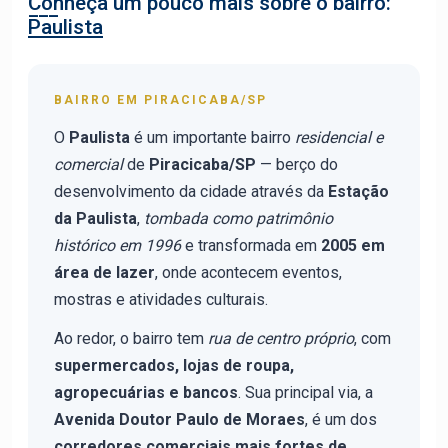
Conheça um pouco mais sobre o bairro:
Paulista
BAIRRO EM PIRACICABA/SP
O
Paulista
é um importante bairro
residencial e
comercial
de
Piracicaba/SP
— berço do
desenvolvimento da cidade através da
Estação
da Paulista
,
tombada como patrimônio
histórico em 1996
e transformada em
2005 em
área de lazer
, onde acontecem eventos,
mostras e atividades culturais.
Ao redor, o bairro tem
rua de centro próprio
, com
supermercados, lojas de roupa,
agropecuárias e bancos
. Sua principal via, a
Avenida Doutor Paulo de Moraes
, é um dos
corredores comerciais mais fortes de