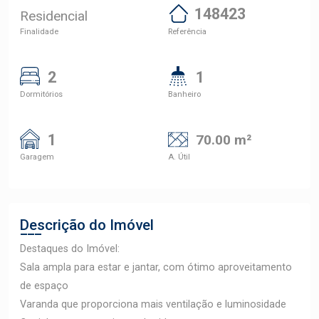
148423
Residencial
Finalidade
Referência
2
1
Dormitórios
Banheiro
1
70.00 m²
Garagem
A. Útil
Descrição do Imóvel
Destaques do Imóvel:
Sala ampla para estar e jantar, com ótimo aproveitamento
de espaço
Varanda que proporciona mais ventilação e luminosidade