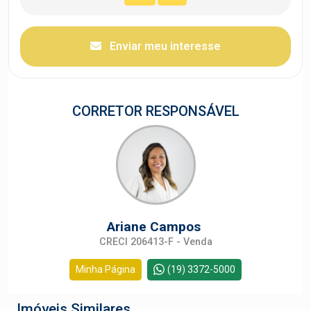
Enviar meu interesse
CORRETOR RESPONSÁVEL
Ariane Campos
CRECI 206413-F - Venda
Minha Página
(19) 3372-5000
Imóveis Similares