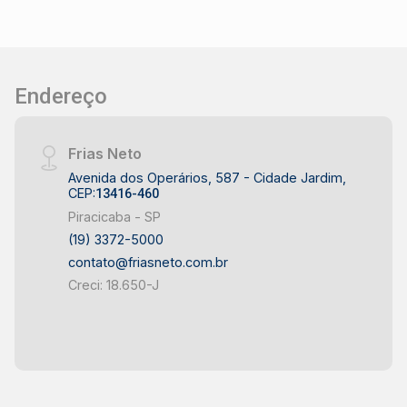
Endereço
Frias Neto
Avenida dos Operários, 587 - Cidade Jardim,
CEP:
13416-460
Piracicaba - SP
(19) 3372-5000
contato@friasneto.com.br
Creci: 18.650-J