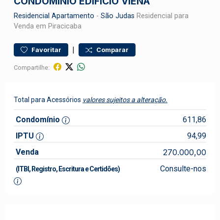
CONDOMÍNIO EDIFÍCIO VIENA
Residencial
Apartamento
-
São Judas
Residencial para
Venda em Piracicaba
|
Favoritar
Comparar
Compartilhe:
Total para Acessórios
valores sujeitos a alteração.
Condomínio
611,86
IPTU
94,99
Venda
270.000,00
Consulte-nos
(ITBI, Registro, Escritura e Certidões)