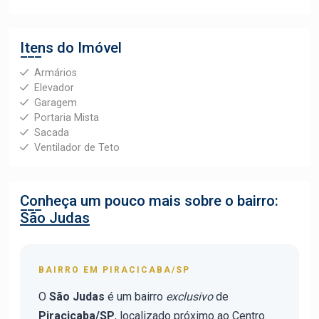
Itens do Imóvel
Armários
Elevador
Garagem
Portaria Mista
Sacada
Ventilador de Teto
Conheça um pouco mais sobre o bairro:
São Judas
BAIRRO EM PIRACICABA/SP
O
São Judas
é um bairro
exclusivo
de
Piracicaba/SP
, localizado próximo ao Centro.