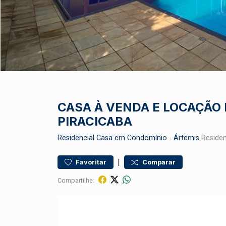
CASA À VENDA E LOCAÇÃO
PIRACICABA
Residencial
Casa em Condomínio
-
Ártemis
Residen
|
Favoritar
Comparar
Compartilhe: