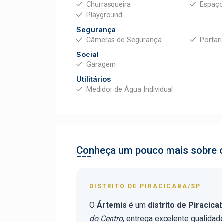
Churrasqueira
Espaç
Playground
Segurança
Câmeras de Segurança
Portar
Social
Garagem
Utilitários
Medidor de Água Individual
Conheça um pouco mais sobre o
DISTRITO DE PIRACICABA/SP
O
Ártemis
é um
distrito de Piracic
do Centro
, entrega excelente qualidad