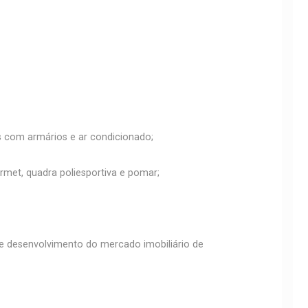
as com armários e ar condicionado;
rmet, quadra poliesportiva e pomar;
e desenvolvimento do mercado imobiliário de