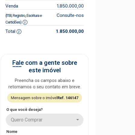
1.850.000,00
Venda
Consulte-nos
(ITBI, Registro, Escritura e
Certidões)
Total
1.850.000,00
Fale com a gente sobre
este imóvel
Preencha os campos abaixo e
retornamos o seu contato em breve.
Mensagem sobre o imóvel
Ref. 146147
O que você deseja?
Quero Comprar
Nome