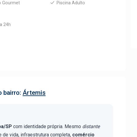
o Gourmet
Piscina Adulto
ia 24h
 bairro:
Ártemis
aba/SP
com identidade própria. Mesmo
distante
e de vida, infraestrutura completa,
comércio