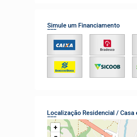
Simule um Financiamento
Localização Residencial / Cas
+
−