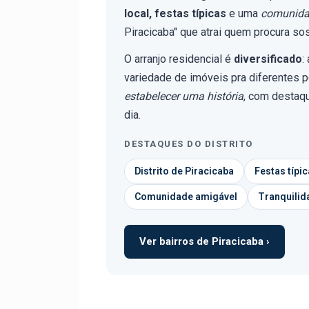
local, festas típicas
e uma
comunida
Piracicaba" que atrai quem procura s
O arranjo residencial é
diversificado
:
variedade de imóveis pra diferentes pe
estabelecer uma história
, com destaq
dia.
DESTAQUES DO DISTRITO
Distrito de Piracicaba
Festas típi
Comunidade amigável
Tranquilid
Ver bairros de Piracicaba ›