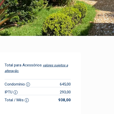
Total para Acessórios
valores sujeitos a
alteração.
Condomínio
645,00
IPTU
293,00
Total / Mês
938,00