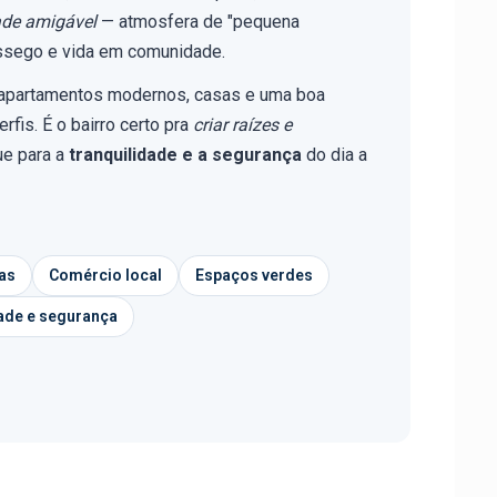
de amigável
— atmosfera de "pequena
ossego e vida em comunidade.
 apartamentos modernos, casas e uma boa
rfis. É o bairro certo pra
criar raízes e
ue para a
tranquilidade e a segurança
do dia a
cas
Comércio local
Espaços verdes
ade e segurança