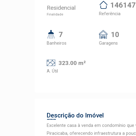
146147
Residencial
Referência
Finalidade
7
10
Banheiros
Garagens
323.00 m²
A. Útil
Descrição do Imóvel
Excelente casa à venda em condomínio que va
Piracicaba, oferecendo infraestrutura a pouc