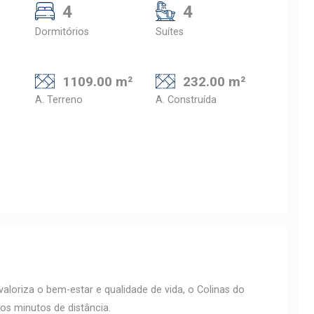
4
4
Dormitórios
Suítes
1109.00 m²
232.00 m²
A. Terreno
A. Construída
loriza o bem-estar e qualidade de vida, o Colinas do
os minutos de distância.