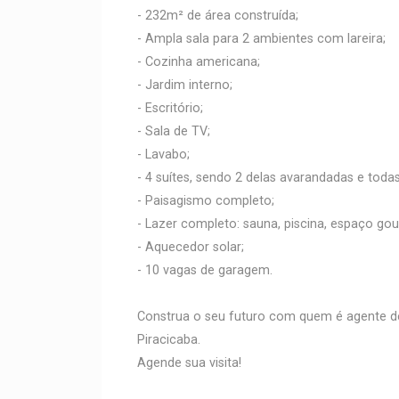
- 232m² de área construída;
- Ampla sala para 2 ambientes com lareira;
- Cozinha americana;
- Jardim interno;
- Escritório;
- Sala de TV;
- Lavabo;
- 4 suítes, sendo 2 delas avarandadas e tod
- Paisagismo completo;
- Lazer completo: sauna, piscina, espaço gou
- Aquecedor solar;
- 10 vagas de garagem.
Construa o seu futuro com quem é agente d
Piracicaba.
Agende sua visita!