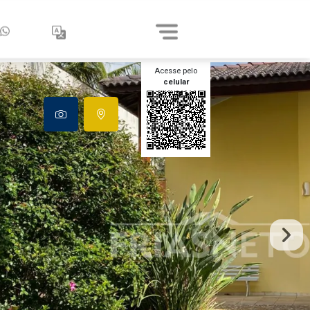
Acesse pelo
celular