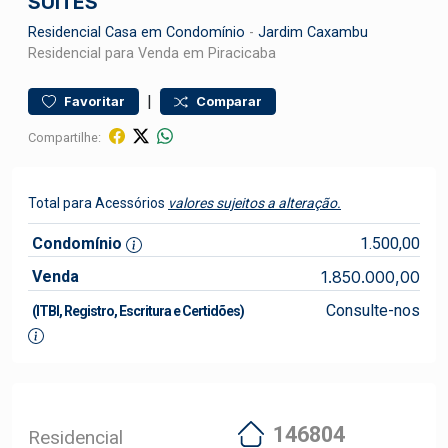
SUITES
Residencial
Casa em Condomínio
-
Jardim Caxambu
Residencial para Venda em Piracicaba
|
Favoritar
Comparar
Compartilhe:
Total para Acessórios
valores sujeitos a alteração.
Condomínio
1.500,00
Venda
1.850.000,00
Consulte-nos
(ITBI, Registro, Escritura e Certidões)
146804
Residencial