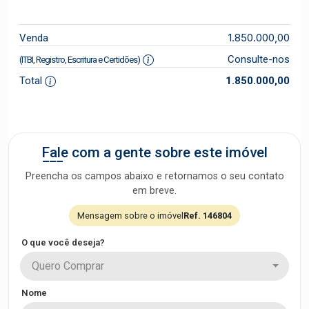
1.850.000,00
Venda
Consulte-nos
(ITBI, Registro, Escritura e Certidões)
Total
1.850.000,00
Fale com a gente sobre este imóvel
Preencha os campos abaixo e retornamos o seu contato
em breve.
Mensagem sobre o imóvel
Ref. 146804
O que você deseja?
Quero Comprar
Nome