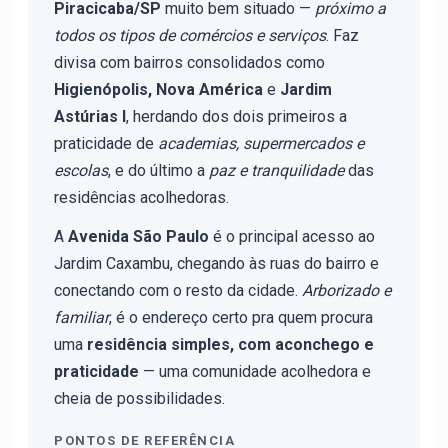
Piracicaba/SP
muito bem situado —
próximo a
todos os tipos de comércios e serviços
. Faz
divisa com bairros consolidados como
Higienópolis, Nova América
e
Jardim
Astúrias I
, herdando dos dois primeiros a
praticidade de
academias, supermercados e
escolas
, e do último a
paz e tranquilidade
das
residências acolhedoras.
A
Avenida São Paulo
é o principal acesso ao
Jardim Caxambu, chegando às ruas do bairro e
conectando com o resto da cidade.
Arborizado e
familiar
, é o endereço certo pra quem procura
uma
residência simples, com aconchego e
praticidade
— uma comunidade acolhedora e
cheia de possibilidades.
PONTOS DE REFERÊNCIA