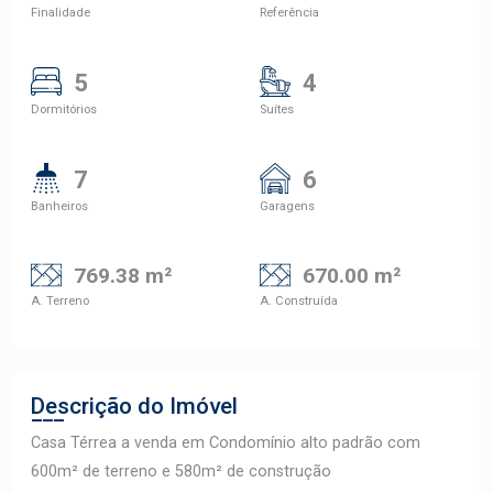
Finalidade
Referência
5
4
Dormitórios
Suítes
7
6
Banheiros
Garagens
769.38 m²
670.00 m²
A. Terreno
A. Construída
Descrição do Imóvel
Casa Térrea a venda em Condomínio alto padrão com
600m² de terreno e 580m² de construção