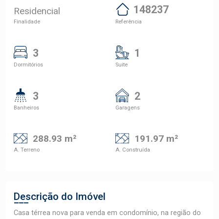
148237
Residencial
Finalidade
Referência
3
1
Dormitórios
Suite
3
2
Banheiros
Garagens
288.93 m²
191.97 m²
A. Terreno
A. Construída
Descrição do Imóvel
Casa térrea nova para venda em condomínio, na região do