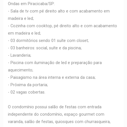
Ondas em Piracicaba/SP:
- Sala de tv com pé direito alto e com acabamento em
madeira e led;
- Cozinha com cooktop, pé direito alto e com acabamento
em madeira e led;
- 03 dormitórios sendo 01 suíte com closet;
- 03 banheiros: social, suíte e da piscina;
- Lavanderia;
- Piscina com iluminação de led e preparação para
aquecimento;
- Paisagismo na área interna e externa da casa;
- Próxima da portaria;
- 02 vagas cobertas.
O condomínio possui salão de festas com entrada
independente do condomínio, espaço gourmet com
varanda, salão de festas, quiosques com churrasqueira,