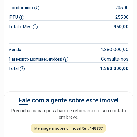
Condomínio
705,00
IPTU
255,00
Total / Mês
960,00
1.380.000,00
Venda
Consulte-nos
(ITBI, Registro, Escritura e Certidões)
Total
1.380.000,00
Fale com a gente sobre este imóvel
Preencha os campos abaixo e retornamos o seu contato
em breve.
Mensagem sobre o imóvel
Ref. 148237