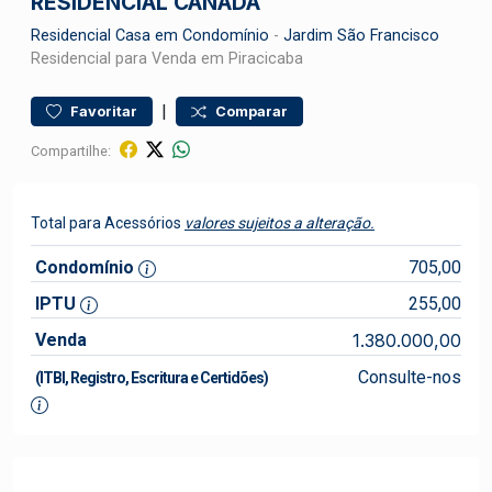
RESIDENCIAL CANADÁ
Residencial
Casa em Condomínio
-
Jardim São Francisco
Residencial para Venda em Piracicaba
|
Favoritar
Comparar
Compartilhe:
Total para Acessórios
valores sujeitos a alteração.
Condomínio
705,00
IPTU
255,00
Venda
1.380.000,00
Consulte-nos
(ITBI, Registro, Escritura e Certidões)