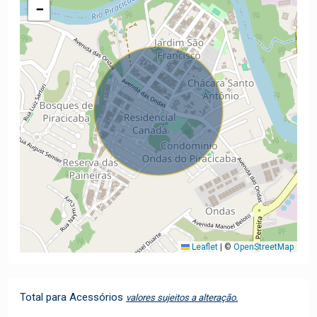
−
Leaflet
|
©
OpenStreetMap
Total para Acessórios
valores sujeitos a alteração.