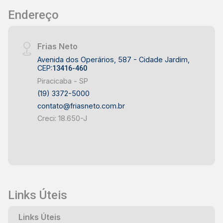
Endereço
Frias Neto
Avenida dos Operários, 587 - Cidade Jardim,
CEP:
13416-460
Piracicaba - SP
(19) 3372-5000
contato@friasneto.com.br
Creci: 18.650-J
Links Úteis
Links Úteis