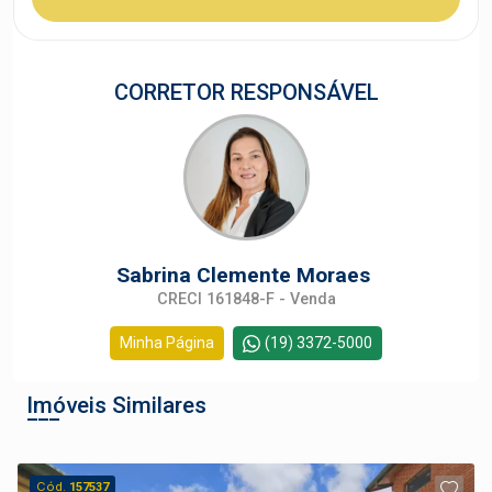
CORRETOR RESPONSÁVEL
Sabrina Clemente Moraes
CRECI 161848-F - Venda
Minha Página
(19) 3372-5000
Imóveis Similares
Cód.
157537