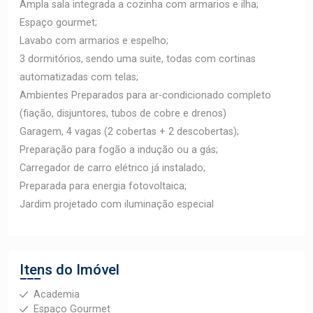
Ampla sala integrada a cozinha com armarios e ilha;
Espaço gourmet;
Lavabo com armarios e espelho;
3 dormitórios, sendo uma suite, todas com cortinas
automatizadas com telas;
Ambientes Preparados para ar-condicionado completo
(fiação, disjuntores, tubos de cobre e drenos)
Garagem, 4 vagas (2 cobertas + 2 descobertas);
Preparação para fogão a indução ou a gás;
Carregador de carro elétrico já instalado;
Preparada para energia fotovoltaica;
Jardim projetado com iluminação especial
Itens do Imóvel
Academia
Espaço Gourmet