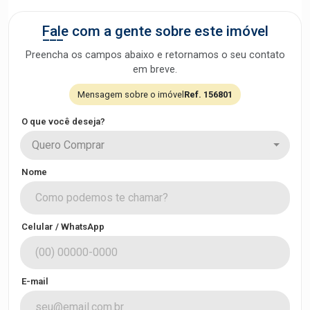
Fale com a gente sobre este imóvel
Preencha os campos abaixo e retornamos o seu contato
em breve.
Mensagem sobre o imóvel
Ref. 156801
O que você deseja?
Quero Comprar
Nome
Celular / WhatsApp
E-mail