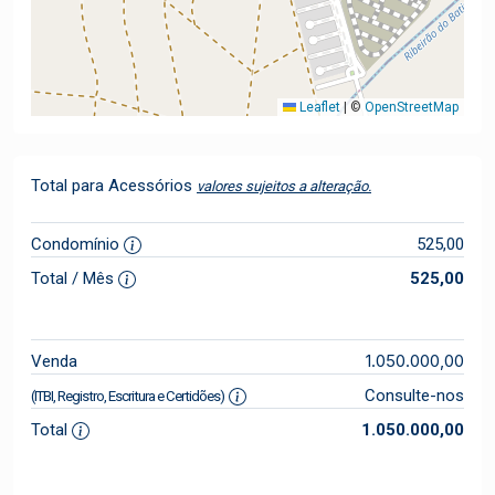
Leaflet
|
©
OpenStreetMap
Total para Acessórios
valores sujeitos a alteração.
Condomínio
525,00
Total / Mês
525,00
1.050.000,00
Venda
Consulte-nos
(ITBI, Registro, Escritura e Certidões)
Total
1.050.000,00