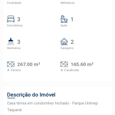
Finalidade
Referência
3
1
Dormitórios
Suite
3
2
Banheiros
Garagens
267.00 m²
165.60 m²
A. Terreno
A. Construída
Descrição do Imóvel
Casa térrea em condomínio fechado - Parque Unimep
Taquaral