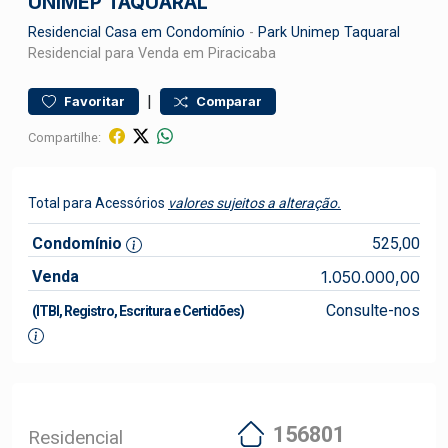
UNIMEP TAQUARAL
Residencial
Casa em Condomínio
-
Park Unimep Taquaral
Residencial para Venda em Piracicaba
|
Favoritar
Comparar
Compartilhe:
Total para Acessórios
valores sujeitos a alteração.
Condomínio
525,00
Venda
1.050.000,00
Consulte-nos
(ITBI, Registro, Escritura e Certidões)
156801
Residencial