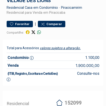
VILLAGE DES LIONS
Residencial
Casa em Condomínio
-
Piracicamirim
Residencial para Venda em Piracicaba
|
Favoritar
Comparar
Compartilhe:
Total para Acessórios
valores sujeitos a alteração.
Condomínio
1.100,00
Venda
1.900.000,00
Consulte-nos
(ITBI, Registro, Escritura e Certidões)
152099
Residencial