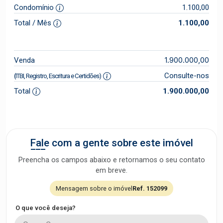
Condomínio
1.100,00
Total / Mês
1.100,00
1.900.000,00
Venda
Consulte-nos
(ITBI, Registro, Escritura e Certidões)
Total
1.900.000,00
Fale com a gente sobre este imóvel
Preencha os campos abaixo e retornamos o seu contato
em breve.
Mensagem sobre o imóvel
Ref. 152099
O que você deseja?