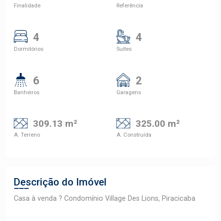
Finalidade
Referência
4
4
Dormitórios
Suítes
6
2
Banheiros
Garagens
309.13 m²
325.00 m²
A. Terreno
A. Construída
Descrição do Imóvel
Casa à venda ? Condomínio Village Des Lions, Piracicaba