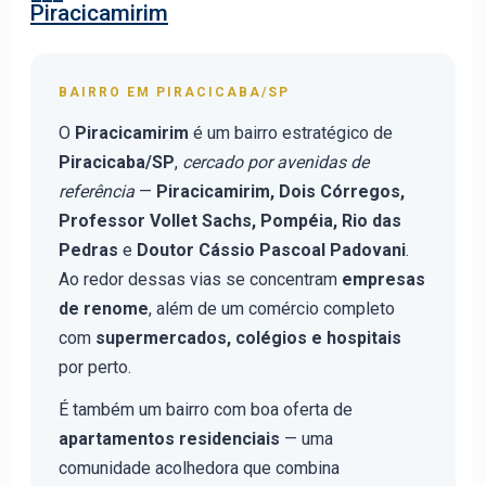
Piracicamirim
BAIRRO EM PIRACICABA/SP
O
Piracicamirim
é um bairro estratégico de
Piracicaba/SP
,
cercado por avenidas de
referência
—
Piracicamirim, Dois Córregos,
Professor Vollet Sachs, Pompéia, Rio das
Pedras
e
Doutor Cássio Pascoal Padovani
.
Ao redor dessas vias se concentram
empresas
de renome
, além de um comércio completo
com
supermercados, colégios e hospitais
por perto.
É também um bairro com boa oferta de
apartamentos residenciais
— uma
comunidade acolhedora que combina