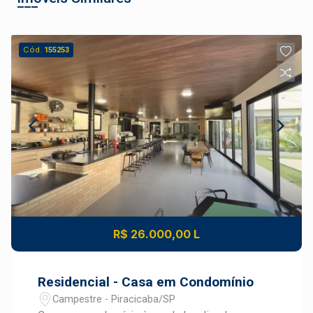
Cód.
155253
R$ 26.000,00 L
Residencial - Casa em Condomínio
Campestre - Piracicaba/SP