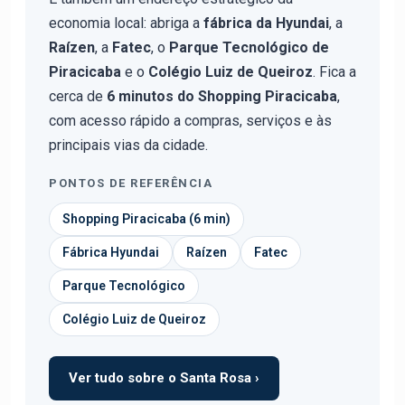
economia local: abriga a
fábrica da Hyundai
, a
Raízen
, a
Fatec
, o
Parque Tecnológico de
Piracicaba
e o
Colégio Luiz de Queiroz
. Fica a
cerca de
6 minutos do Shopping Piracicaba
,
com acesso rápido a compras, serviços e às
principais vias da cidade.
PONTOS DE REFERÊNCIA
Shopping Piracicaba (6 min)
Fábrica Hyundai
Raízen
Fatec
Parque Tecnológico
Colégio Luiz de Queiroz
Ver tudo sobre o Santa Rosa ›