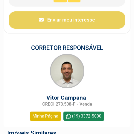
Enviar meu interesse
CORRETOR RESPONSÁVEL
Vitor Campana
CRECI 273.508-F - Venda
Minha Página
(19) 3372-5000
Imóveis Similares