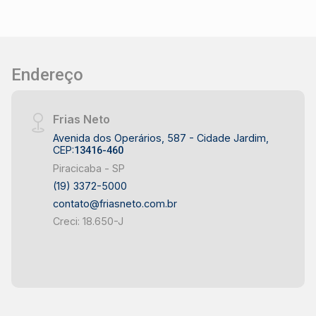
Excelente iluminação e ventilação natural -
Ambientes ideais para receber familiares e
amigos - Grande área externa com diversas
possibilidades de lazer - Condomínio fechado
Endereço
com segurança 24 horas - Excelente padrão
construtivo em localização privilegiada
LOCALIZAÇÃO E ACESSO - Localizada em
Frias Neto
condomínio no bairro Campestre, em Piracicaba
Avenida dos Operários, 587 - Cidade Jardim,
- Fácil acesso às principais avenidas da cidade
CEP:
13416-460
- Próxima a escolas, supermercados, comércios
Piracicaba - SP
e serviços - Região valorizada, com excelente
(19) 3372-5000
infraestrutura - Bairro Campestre reconhecido
contato@friasneto.com.br
pela tranquilidade e qualidade de vida IDEAL
Creci: 18.650-J
PARA - Famílias que buscam conforto e
exclusividade - Quem deseja morar em
condomínio de alto padrão - Pessoas que
valorizam grandes áreas internas e externas -
Famílias que gostam de receber convidados -
Quem procura segurança e privacidade -