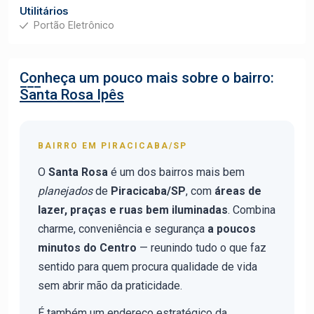
Utilitários
Portão Eletrônico
Conheça um pouco mais sobre o bairro:
Santa Rosa Ipês
BAIRRO EM PIRACICABA/SP
O
Santa Rosa
é um dos bairros mais bem
planejados
de
Piracicaba/SP
, com
áreas de
lazer, praças e ruas bem iluminadas
. Combina
charme, conveniência e segurança
a poucos
minutos do Centro
— reunindo tudo o que faz
sentido para quem procura qualidade de vida
sem abrir mão da praticidade.
É também um endereço estratégico da