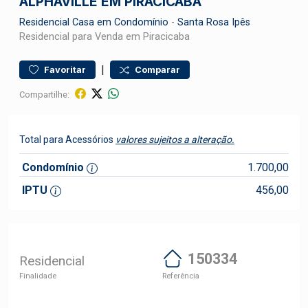
ALPHAVILLE EM PIRACICABA
Residencial
Casa em Condomínio
-
Santa Rosa Ipês
Residencial para Venda em Piracicaba
|
Favoritar
Comparar
Compartilhe:
Total para Acessórios
valores sujeitos a alteração.
Condomínio
1.700,00
IPTU
456,00
150334
Residencial
Finalidade
Referência