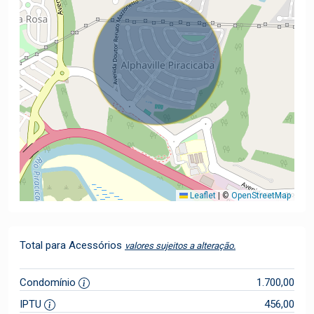
Leaflet
|
©
OpenStreetMap
Total para Acessórios
valores sujeitos a alteração.
Condomínio
1.700,00
IPTU
456,00