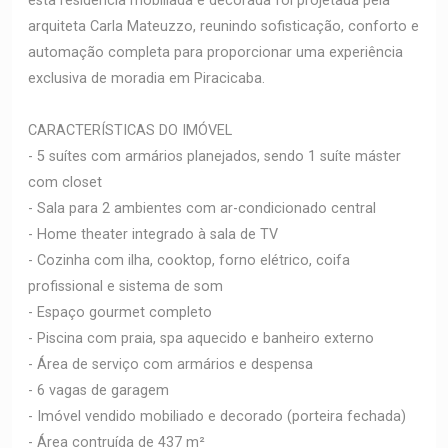
esta residência mobiliada e decorada foi projetada pela
arquiteta Carla Mateuzzo, reunindo sofisticação, conforto e
automação completa para proporcionar uma experiência
exclusiva de moradia em Piracicaba.
CARACTERÍSTICAS DO IMÓVEL
- 5 suítes com armários planejados, sendo 1 suíte máster
com closet
- Sala para 2 ambientes com ar-condicionado central
- Home theater integrado à sala de TV
- Cozinha com ilha, cooktop, forno elétrico, coifa
profissional e sistema de som
- Espaço gourmet completo
- Piscina com praia, spa aquecido e banheiro externo
- Área de serviço com armários e despensa
- 6 vagas de garagem
- Imóvel vendido mobiliado e decorado (porteira fechada)
- Área contruída de 437 m²