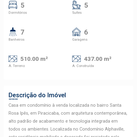
5
5
Dormitórios
Suítes
7
6
Banheiros
Garagens
510.00 m²
437.00 m²
A. Terreno
A. Construída
Descrição do Imóvel
Casa em condomínio à venda localizada no bairro Santa
Rosa Ipês, em Piracicaba, com arquitetura contemporânea,
alto padrão de acabamento e tecnologia integrada em
todos os ambientes. Localizada no Condomínio Alphaville,