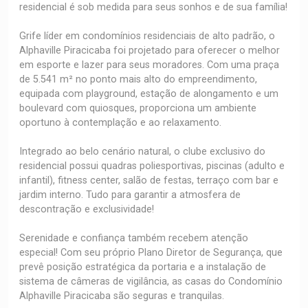
residencial é sob medida para seus sonhos e de sua família!
Grife líder em condomínios residenciais de alto padrão, o
Alphaville Piracicaba foi projetado para oferecer o melhor
em esporte e lazer para seus moradores. Com uma praça
de 5.541 m² no ponto mais alto do empreendimento,
equipada com playground, estação de alongamento e um
boulevard com quiosques, proporciona um ambiente
oportuno à contemplação e ao relaxamento.
Integrado ao belo cenário natural, o clube exclusivo do
residencial possui quadras poliesportivas, piscinas (adulto e
infantil), fitness center, salão de festas, terraço com bar e
jardim interno. Tudo para garantir a atmosfera de
descontração e exclusividade!
Serenidade e confiança também recebem atenção
especial! Com seu próprio Plano Diretor de Segurança, que
prevê posição estratégica da portaria e a instalação de
sistema de câmeras de vigilância, as casas do Condomínio
Alphaville Piracicaba são seguras e tranquilas.