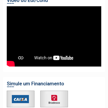
Vídeo do Edi/Cond
Simule um Financiamento