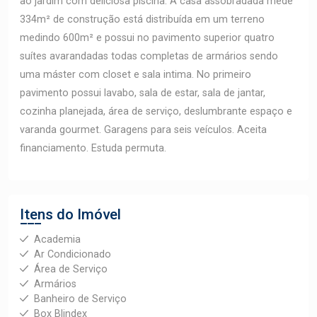
ao jardim com deliciosa piscina. A casa assobradada mede
334m² de construção está distribuída em um terreno
medindo 600m² e possui no pavimento superior quatro
suítes avarandadas todas completas de armários sendo
uma máster com closet e sala intima. No primeiro
pavimento possui lavabo, sala de estar, sala de jantar,
cozinha planejada, área de serviço, deslumbrante espaço e
varanda gourmet. Garagens para seis veículos. Aceita
financiamento. Estuda permuta.
Itens do Imóvel
Academia
Ar Condicionado
Área de Serviço
Armários
Banheiro de Serviço
Box Blindex