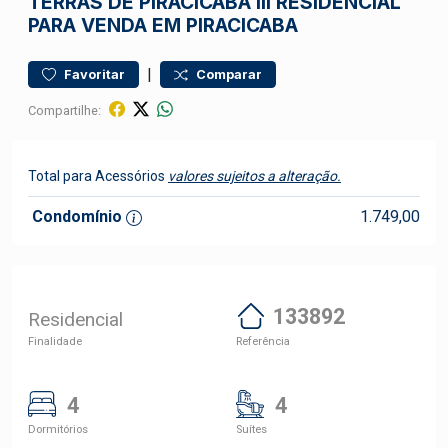
TERRAS DE PIRACICABA III
RESIDENCIAL
PARA VENDA EM PIRACICABA
|
Favoritar
Comparar
Compartilhe:
Total para Acessórios
valores sujeitos a alteração.
Condomínio
1.749,00
133892
Residencial
Finalidade
Referência
4
4
Dormitórios
Suítes