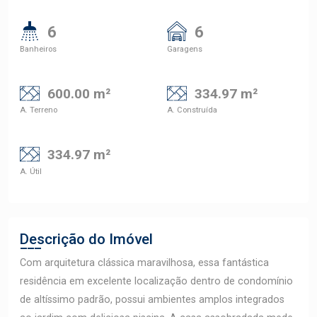
6
6
Banheiros
Garagens
600.00 m²
334.97 m²
A. Terreno
A. Construída
334.97 m²
A. Útil
Descrição do Imóvel
Com arquitetura clássica maravilhosa, essa fantástica
residência em excelente localização dentro de condomínio
de altíssimo padrão, possui ambientes amplos integrados