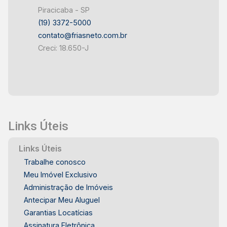
Piracicaba - SP
(19) 3372-5000
contato@friasneto.com.br
Creci: 18.650-J
Links Úteis
Links Úteis
Trabalhe conosco
Meu Imóvel Exclusivo
Administração de Imóveis
Antecipar Meu Aluguel
Garantias Locatícias
Assinatura Eletrônica