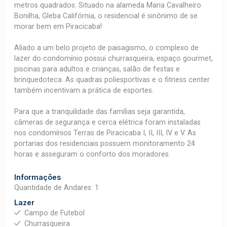
metros quadrados. Situado na alameda Maria Cavalheiro
Bonilha, Gleba Califórnia, o residencial é sinônimo de se
morar bem em Piracicaba!
Aliado a um belo projeto de paisagismo, o complexo de
lazer do condomínio possui churrasqueira, espaço gourmet,
piscinas para adultos e crianças, salão de festas e
brinquedoteca. As quadras poliesportivas e o fitness center
também incentivam a prática de esportes.
Para que a tranquilidade das famílias seja garantida,
câmeras de segurança e cerca elétrica foram instaladas
nos condomínios Terras de Piracicaba I, II, III, IV e V. As
portarias dos residenciais possuem monitoramento 24
horas e asseguram o conforto dos moradores.
Informações
Quantidade de Andares: 1
Lazer
Campo de Futebol
Churrasqueira