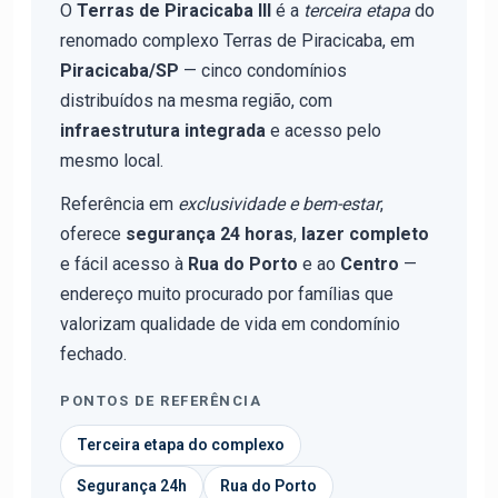
O
Terras de Piracicaba III
é a
terceira etapa
do
renomado complexo Terras de Piracicaba, em
Piracicaba/SP
— cinco condomínios
distribuídos na mesma região, com
infraestrutura integrada
e acesso pelo
mesmo local.
Referência em
exclusividade e bem-estar
,
oferece
segurança 24 horas
,
lazer completo
e fácil acesso à
Rua do Porto
e ao
Centro
—
endereço muito procurado por famílias que
valorizam qualidade de vida em condomínio
fechado.
PONTOS DE REFERÊNCIA
Terceira etapa do complexo
Segurança 24h
Rua do Porto