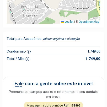
Leaflet
|
©
OpenStreetMap
Total para Acessórios
valores sujeitos a alteração.
Condomínio
1.749,00
Total / Mês
1.749,00
Fale com a gente sobre este imóvel
Preencha os campos abaixo e retornamos o seu contato
em breve.
Mensagem sobre o imóvel
Ref. 133892