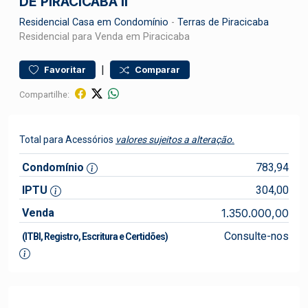
DE PIRACICABA II
Residencial
Casa em Condomínio
-
Terras de Piracicaba
Residencial para Venda em Piracicaba
|
Favoritar
Comparar
Compartilhe:
Total para Acessórios
valores sujeitos a alteração.
Condomínio
783,94
IPTU
304,00
Venda
1.350.000,00
Consulte-nos
(ITBI, Registro, Escritura e Certidões)