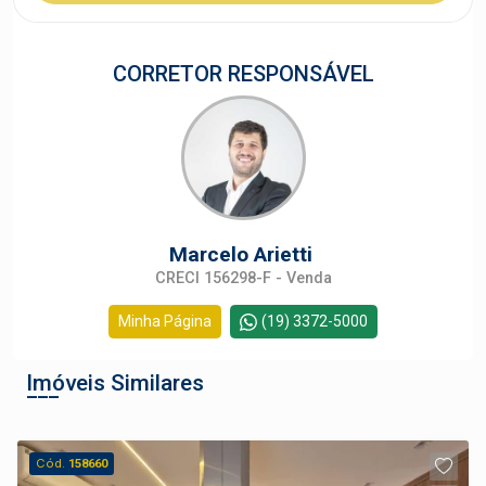
CORRETOR RESPONSÁVEL
Marcelo Arietti
CRECI 156298-F - Venda
Minha Página
(19) 3372-5000
Imóveis Similares
Cód.
158660