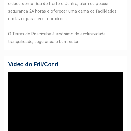
cidade como Rua do Porto e Centro, além de possui
segurança 24 horas e oferecer uma gama de facilidades
em lazer para seus moradores.
O Terras de Piracicaba é sinônimo de exclusividade,
tranquilidade, segurança e bem-estar.
Vídeo do Edi/Cond