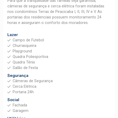
Para que a tranquilidade das famílias seja garantida,
câmeras de segurança e cerca elétrica foram instaladas
nos condomínios Terras de Piracicaba I, II, III, IV e V. As
portarias dos residenciais possuem monitoramento 24
horas e asseguram o conforto dos moradores.
Lazer
Campo de Futebol
Churrasqueira
Playground
Quadra Poliesportiva
Quadra Tênis
Salão de Festa
Segurança
Câmeras de Segurança
Cerca Elétrica
Portaria 24h
Social
Fachada
Garagem