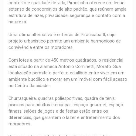
conforto e qualidade de vida, Piracicaba oferece um leque
extenso de condomínios de alto padrão, que reúnem ampla
estrutura de lazer, privacidade, segurança e contato com a
natureza.
Uma ótima alternativa é o Terras de Piracicaba II, cujo
projeto urbanístico permite um ambiente harmonioso de
convivência entre os moradores.
Com lotes a partir de 450 metros quadrados, o residencial
está situado na alameda Antonio Cominetti, Morato. Sua
localização permite o perfeito equilíbrio entre viver em um
ambiente bucólico e morar em um imóvel com fácil acesso
ao Centro da cidade.
Churrasqueira, quadras poliesportivas, quadra de tênis,
piscinas para adultos e crianças, espaço gourmet, espaço
fitness, salões de jogos e de festas estão entre os
diferenciais, que garantem o lazer e entretenimento dos
moradores.