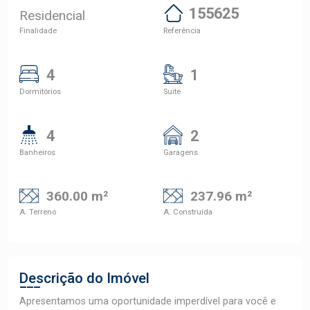
155625
Residencial
Finalidade
Referência
4
1
Dormitórios
Suite
4
2
Banheiros
Garagens
360.00 m²
237.96 m²
A. Terreno
A. Construída
Descrição do Imóvel
Apresentamos uma oportunidade imperdível para você e