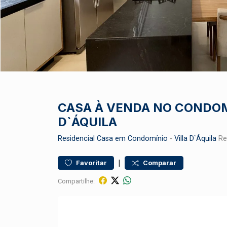
CASA À VENDA NO CONDOM
D`ÁQUILA
Residencial
Casa em Condomínio
-
Villa D`Áquila
Res
|
Favoritar
Comparar
Compartilhe: