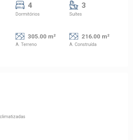
4
3
Dormitórios
Suítes
305.00 m²
216.00 m²
A. Terreno
A. Construída
 climatizadas