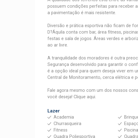
possuem condições perfeitas para receber a
a pavimentação é mais resistente.
Diversão e prática esportiva não ficam de fo
D?Áquila conta com bar, área fitness, piscinas
festas e sala de jogos. Áreas verdes e arbor
ao ar livre.
A tranquilidade dos moradores é outra pre
Segurança desenvolvido para garantir o confo
é a opção ideal para quem deseja viver em
Central de Monitoramento, cerca elétrica e 
Fale agora mesmo com um dos nossos consu
você deseja! Clique aqui.
Lazer
Academia
Brinqu
Churrasqueira
Espaç
Fitness
Piscin
Quadra Poliesportiva
Quadra