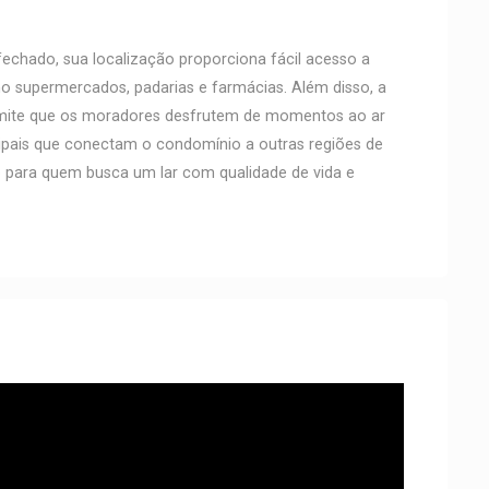
fechado, sua localização proporciona fácil acesso a
o supermercados, padarias e farmácias. Além disso, a
mite que os moradores desfrutem de momentos ao ar
ncipais que conectam o condomínio a outras regiões de
 para quem busca um lar com qualidade de vida e