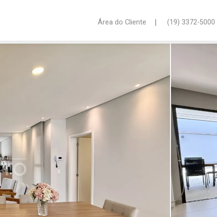
|
Área do Cliente
(19) 3372-5000