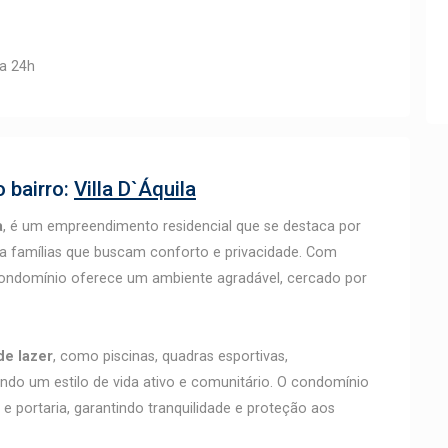
ia 24h
 bairro:
Villa D`Áquila
a
, é um empreendimento residencial que se destaca por
ara famílias que buscam conforto e privacidade. Com
condomínio oferece um ambiente agradável, cercado por
de lazer
, como piscinas, quadras esportivas,
do um estilo de vida ativo e comunitário. O condomínio
e portaria, garantindo tranquilidade e proteção aos