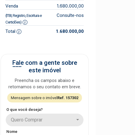
1.680.000,00
Venda
Consulte-nos
(ITBI, Registro, Escritura e
Certidões)
Total
1.680.000,00
Fale com a gente sobre
este imóvel
Preencha os campos abaixo e
retornamos o seu contato em breve.
Mensagem sobre o imóvel
Ref. 157302
O que você deseja?
Quero Comprar
Nome