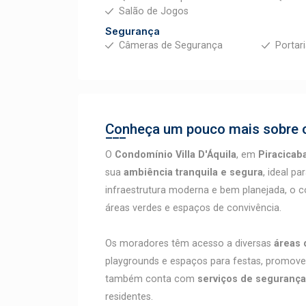
Salão de Jogos
Segurança
Câmeras de Segurança
Portar
Conheça um pouco mais sobre o
O
Condomínio Villa D'Áquila
, em
Piracicab
sua
ambiência tranquila e segura
, ideal p
infraestrutura moderna e bem planejada, o 
áreas verdes e espaços de convivência.
Os moradores têm acesso a diversas
áreas 
playgrounds e espaços para festas, promoven
também conta com
serviços de segurança
residentes.