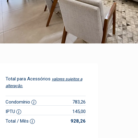
Total para Acessórios
valores sujeitos a
alteração.
Condomínio
783,26
IPTU
145,00
Total / Mês
928,26