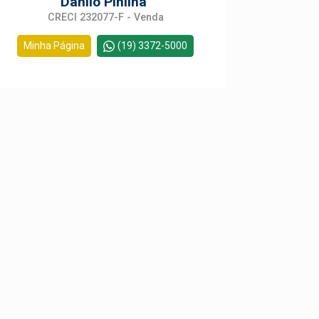
Danilo Pinilha
CRECI 232077-F - Venda
Minha Página
(19) 3372-5000