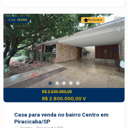
Cód.
152042
Exclusivo
R$ 3.500.000,00
R$ 2.800.000,00 V
Casa para venda no bairro Centro em
Piracicaba/SP