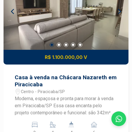
R$ 1.100.000,00 V
Casa à venda na Chácara Nazareth em
Piracicaba
Centro - Piracicaba/SP
Moderna, espaçosa e pronta para morar à venda
em Piracicaba/SP Essa casa encanta pelo
projeto contemporâneo e funcional: são 342m² de
terreno e 190m² de construção, com ambientes
amplos, iluminados e muito bem distribuídos.