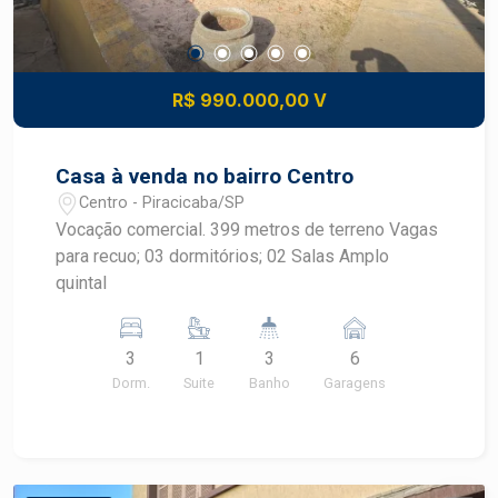
R$ 990.000,00 V
Casa à venda no bairro Centro
Centro - Piracicaba/SP
Vocação comercial. 399 metros de terreno Vagas
para recuo; 03 dormitórios; 02 Salas Amplo
quintal
3
1
3
6
Dorm.
Suite
Banho
Garagens