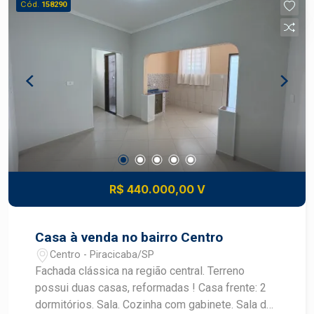
Cód.
158290
R$ 440.000,00 V
Casa à venda no bairro Centro
Centro - Piracicaba/SP
Fachada clássica na região central. Terreno
possui duas casas, reformadas ! Casa frente: 2
dormitórios. Sala. Cozinha com gabinete. Sala de